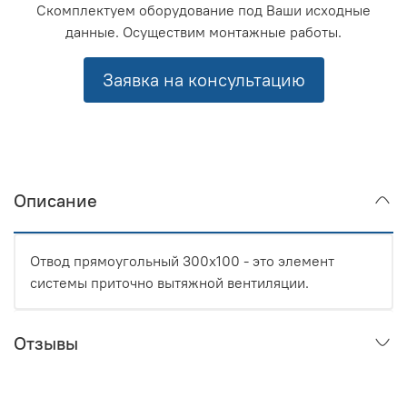
Скомплектуем оборудование под Ваши исходные
данные. Осуществим монтажные работы.
Заявка на консультацию
Описание
Отвод прямоугольный 300x100 - это элемент
системы приточно вытяжной вентиляции.
Отзывы