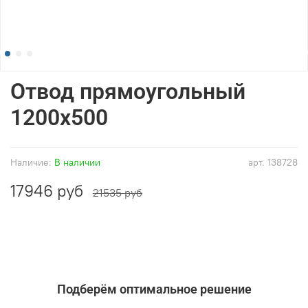
Отвод прямоугольный
1200x500
Наличие:
В наличии
арт.
138728
17946 руб
21535 руб
Подберём оптимальное решение