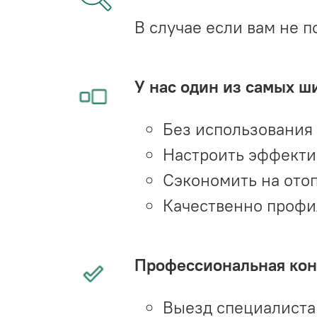
В случае если вам не п
У нас один из самых ш
Без использования
Настроить эффекти
Сэкономить на ото
Качественно профи
Профессиональная конс
Выезд специалиста 