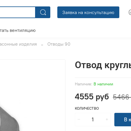
Заявка на консультацию
тать вентиляцию
асонные изделия
Отводы 90
Отвод кругл
Наличие:
В наличии
4555 руб
5466
КОЛИЧЕСТВО
В 