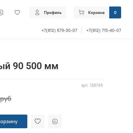
Профиль
Корзина
0
+7(812) 679-30-07
+7(812) 715-40-07
ый 90 500 мм
арт.
138749
 руб
корзину