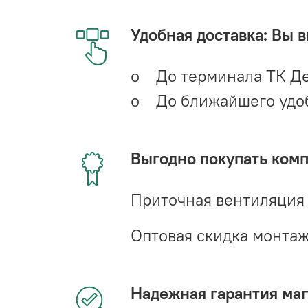
Удобная доставка: Вы 
o До терминала ТК Де
o До ближайшего удобн
Выгодно покупать ком
Приточная вентиляция
Оптовая скидка монта
Надежная гарантия мага