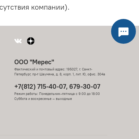
сутствия компании).
ООО "Мерес"
Фактический и почтовый адрес: 195027, г. Санкт-
Петербург, пр-т Шаумяна, д. 8, корп. 1, лит. Ю, офис. 304а
+7(812) 715-40-07, 679-30-07
Режим работы: Понедельник–пятница с 9:00 до 18:00
Суббота и воскресенье — выходные