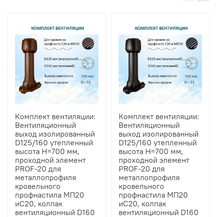
Комплект вентиляции:
Комплект вентиляции:
Вентиляционный
Вентиляционный
выход изолированный
выход изолированный
D125/160 утепленный
D125/160 утепленный
высота H=700 мм,
высота H=700 мм,
проходной элемент
проходной элемент
PROF-20 для
PROF-20 для
металлопрофиля
металлопрофиля
кровельного
кровельного
профнастила МП20
профнастила МП20
иС20, колпак
иС20, колпак
вентиляционный D160
вентиляционный D160