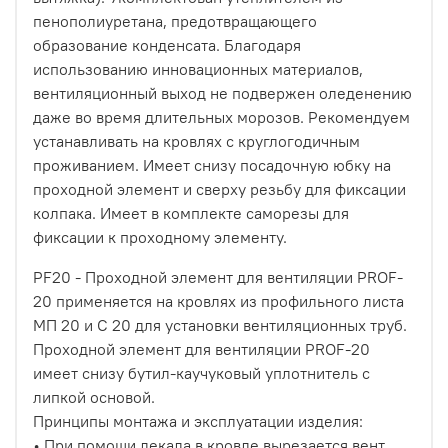
пенополиуретана, предотвращающего
образование конденсата. Благодаря
использованию инновационных материалов,
вентиляционный выход не подвержен оледенению
даже во время длительных морозов. Рекомендуем
устанавливать на кровлях с круглогодичным
проживанием. Имеет снизу посадочную юбку на
проходной элемент и сверху резьбу для фиксации
колпака. Имеет в комплекте саморезы для
фиксации к проходному элементу.
PF20 - Проходной элемент для вентиляции PROF-
20 применяется на кровлях из профильного листа
МП 20 и С 20 для установки вентиляционных труб.
Проходной элемент для вентиляции PROF-20
имеет снизу бутил-каучуковый уплотнитель с
липкой основой.
Принципы монтажа и эксплуатации изделия:
• При помощи лекала в кровле вырезается вент.