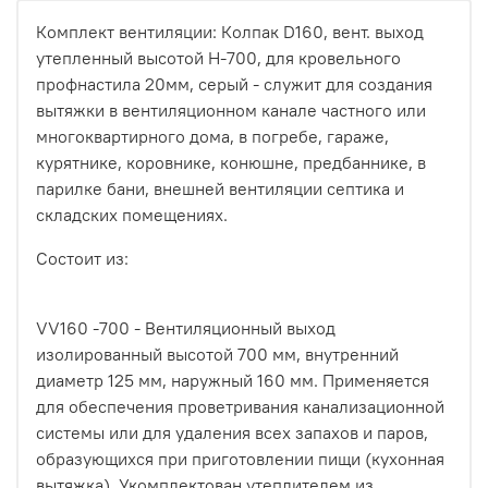
Комплект вентиляции: Колпак D160, вент. выход
утепленный высотой Н-700, для кровельного
профнастила 20мм, серый - служит для создания
вытяжки в вентиляционном канале частного или
многоквартирного дома, в погребе, гараже,
курятнике, коровнике, конюшне, предбаннике, в
парилке бани, внешней вентиляции септика и
складских помещениях.
Состоит из:
VV160 -700 - Вентиляционный выход
изолированный высотой 700 мм, внутренний
диаметр 125 мм, наружный 160 мм. Применяется
для обеспечения проветривания канализационной
системы или для удаления всех запахов и паров,
образующихся при приготовлении пищи (кухонная
вытяжка). Укомплектован утеплителем из