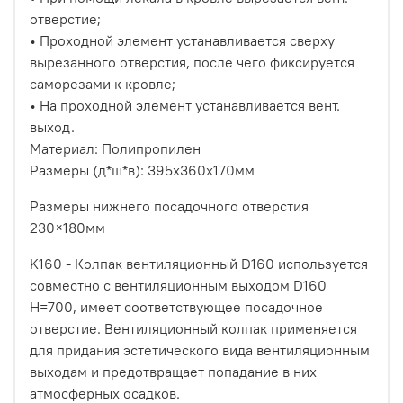
отверстие;
• Проходной элемент устанавливается сверху
вырезанного отверстия, после чего фиксируется
саморезами к кровле;
• На проходной элемент устанавливается вент.
выход.
Материал: Полипропилен
Размеры (д*ш*в): 395х360х170мм
Размеры нижнего посадочного отверстия
230×180мм
K160 - Колпак вентиляционный D160 используется
совместно с вентиляционным выходом D160
H=700, имеет соответствующее посадочное
отверстие. Вентиляционный колпак применяется
для придания эстетического вида вентиляционным
выходам и предотвращает попадание в них
атмосферных осадков.