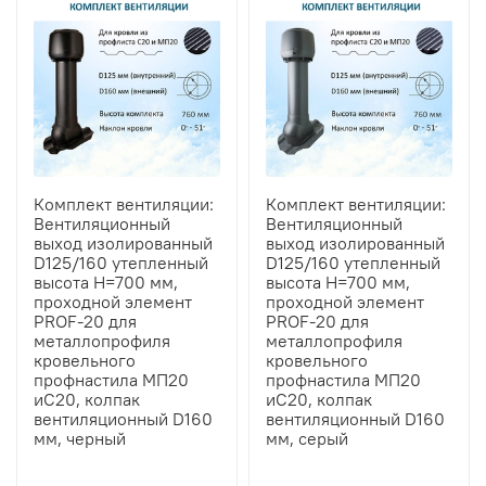
Комплект вентиляции:
Комплект вентиляции:
Вентиляционный
Вентиляционный
выход изолированный
выход изолированный
D125/160 утепленный
D125/160 утепленный
высота H=700 мм,
высота H=700 мм,
проходной элемент
проходной элемент
PROF-20 для
PROF-20 для
металлопрофиля
металлопрофиля
кровельного
кровельного
профнастила МП20
профнастила МП20
иС20, колпак
иС20, колпак
вентиляционный D160
вентиляционный D160
мм, черный
мм, серый