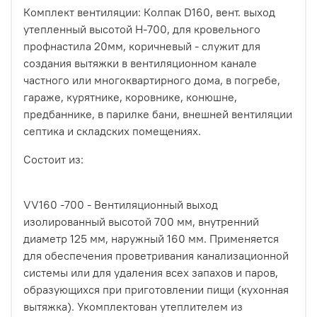
Комплект вентиляции: Колпак D160, вент. выход
утепленный высотой Н-700, для кровельного
профнастила 20мм, коричневый - служит для
создания вытяжки в вентиляционном канале
частного или многоквартирного дома, в погребе,
гараже, курятнике, коровнике, конюшне,
предбаннике, в парилке бани, внешней вентиляции
септика и складских помещениях.
Состоит из:
VV160 -700 - Вентиляционный выход
изолированный высотой 700 мм, внутренний
диаметр 125 мм, наружный 160 мм. Применяется
для обеспечения проветривания канализационной
системы или для удаления всех запахов и паров,
образующихся при приготовлении пищи (кухонная
вытяжка). Укомплектован утеплителем из