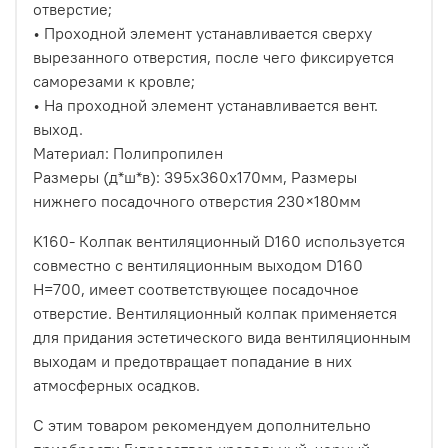
отверстие;
• Проходной элемент устанавливается сверху
вырезанного отверстия, после чего фиксируется
саморезами к кровле;
• На проходной элемент устанавливается вент.
выход.
Материал: Полипропилен
Размеры (д*ш*в): 395х360х170мм, Размеры
нижнего посадочного отверстия 230×180мм
K160- Колпак вентиляционный D160 используется
совместно с вентиляционным выходом D160
H=700, имеет соответствующее посадочное
отверстие. Вентиляционный колпак применяется
для придания эстетического вида вентиляционным
выходам и предотвращает попадание в них
атмосферных осадков.
С этим товаром рекомендуем дополнительно