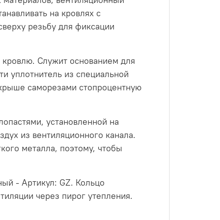
анавливать на кровлях с
сверху резьбу для фиксации
 кровлю. Служит основанием для
ти уплотнитель из специальной
 крыше саморезами стопроцентную
лопастями, установленной на
здух из вентиляционного канала.
гкого металла, поэтому, чтобы
ый - Артикул: GZ. Кольцо
тиляции через пирог утепления.