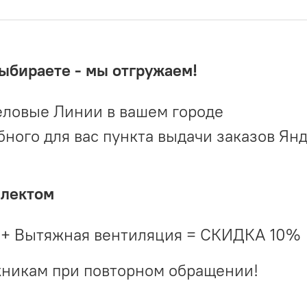
выбираете - мы отгружаем!
ловые Линии в вашем городе
ого для вас пункта выдачи заказов Ян
плектом
 + Вытяжная вентиляция = СКИДКА 10%
жникам при повторном обращении!