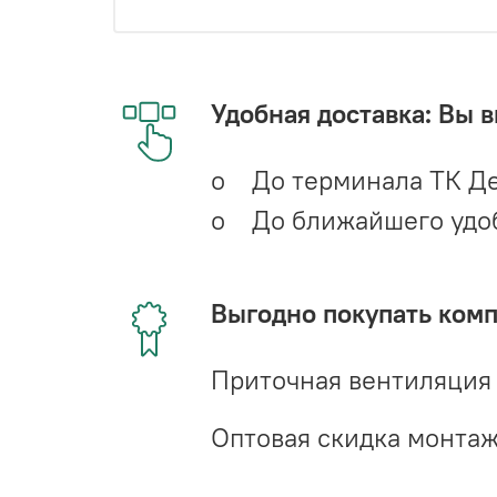
Удобная доставка: Вы 
o До терминала ТК Де
o До ближайшего удобн
Выгодно покупать ком
Приточная вентиляция
Оптовая скидка монта