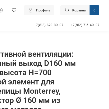
Профиль
Корзина
0
+7(812) 679-30-07
+7(812) 715-40-07
тивной вентиляции:
нный выход D160 мм
 высота H=700
й элемент для
пицы Monterrey,
тор Ø 160 мм из