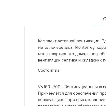
О
Комплект активной вентиляции: Т
металлочерепицы Monterrey, кори
многоквартирного дома, в погребе
вентиляции септика и складских 
Состоит из:
VV160 -700 - Вентиляционный вых
Применяется для обеспечения про
образующихся при приготовлении 
предотвращающего образование к