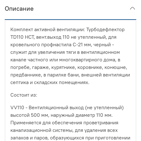
Описание
Комплект активной вентиляции: Турбодефлектор
TD110 НСТ, вент.выход 110 не утепленный, для
кровельного профнастила С-21 мм, черный -
служит для увеличения тяги в вентиляционном
канале частного или многоквартирного дома, в
погребе, гараже, курятнике, коровнике, конюшне,
предбаннике, в парилке бани, внешней вентиляции
септика и складских помещениях.
Состоит из:
VV110 - Вентиляционный выход (не утепленный)
высотой 500 мм, наружный диаметр 110 мм.
Применяется для обеспечения проветривания
канализационной системы, для удаления всех
запахов и паров, образующихся при приготовлении