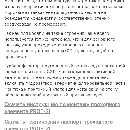
А за счет того, что температура внутри такой постройки
и снаружи практически не различается, даже в сильные
морозы на стенках вентиляционного выхода не
осаждается конденсат и, соответственно, стенки
воздуховода не промерзают.
Так как для кровли на такие строения чаще всего
используется тот же материал, что и для основного
здания, узел прохода через кровлю выполнен
специально с учетом волны С21, существующей на
профлисте.
Турбодефлектор, неутепленный вентвыход и проходной
элемент для волны С21 – части комплекта активной
вентиляции.
В него можно также дополнительно
включить гидрозатвор и герметик для кровельной части
монтажа и приточный клапан для установки на стену,
обеспечивающий постоянный приток воздуха.
Скачать инструкцию по монтажу проходного
элемента PROF-21
Скачать технический паспорт проходного
элемента PROF-21