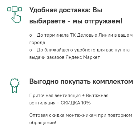
Удобная доставка: Вы
выбираете - мы отгружаем!
o До терминала ТК Деловые Линии в вашем
городе
o До ближайшего удобного для вас пункта
выдачи заказов Яндекс Маркет
Выгодно покупать комплектом
Приточная вентиляция + Вытяжная
вентиляция = СКИДКА 10%
Оптовая скидка монтажникам при повторном
обращении!