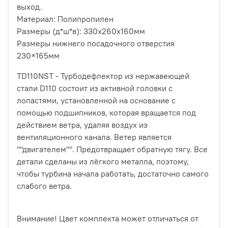
выход.
Материал: Полипропилен
Размеры (д*ш*в): 330х260х160мм
Размеры нижнего посадочного отверстия
230×165мм
TD110NST - Турбодефлектор из нержавеющей
стали D110 состоит из активной головки с
лопастями, установленной на основание с
помощью подшипников, которая вращается под
действием ветра, удаляя воздух из
вентиляционного канала. Ветер является
""двигателем"". Предотвращает обратную тягу. Все
детали сделаны из лёгкого металла, поэтому,
чтобы турбина начала работать, достаточно самого
слабого ветра.
Внимание! Цвет комплекта может отличаться от