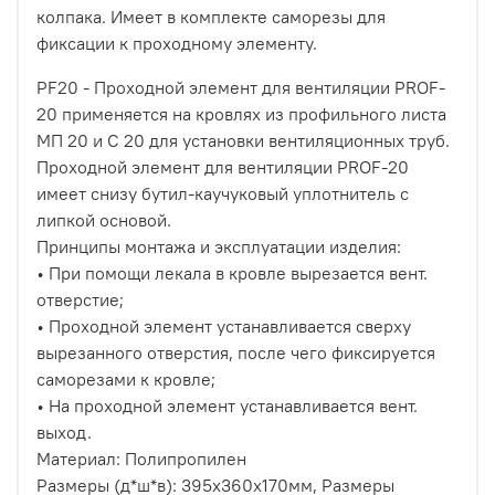
колпака. Имеет в комплекте саморезы для
фиксации к проходному элементу.
PF20 - Проходной элемент для вентиляции PROF-
20 применяется на кровлях из профильного листа
МП 20 и С 20 для установки вентиляционных труб.
Проходной элемент для вентиляции PROF-20
имеет снизу бутил-каучуковый уплотнитель с
липкой основой.
Принципы монтажа и эксплуатации изделия:
• При помощи лекала в кровле вырезается вент.
отверстие;
• Проходной элемент устанавливается сверху
вырезанного отверстия, после чего фиксируется
саморезами к кровле;
• На проходной элемент устанавливается вент.
выход.
Материал: Полипропилен
Размеры (д*ш*в): 395х360х170мм, Размеры