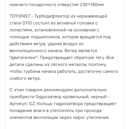
нижнего посадочного отверстия 230×180мм
TD110NST - Турбодефлектор из нержавеющей
стали D110 состоит из активной головки с
лопастями, установленной на основание с
помощью подшипников, которая вращается под
действием ветра, удаляя воздух из
вентиляционного канала. Ветер является
"двигателем". Предотвращает обратную тягу. Все
детали сделаны из лёгкого металла, поэтому,
чтобы турбина начала работать, достаточно самого
слабого ветра.
С этим товаром рекомендуем дополнительно
приобрести Гидрозатвор кровельный, черный -
Артикул: GZ. Кольцо гидрозатвора предотвращает
попадание влаги в утеплитель при проходе
элементов вентиляции через пирог утепления.