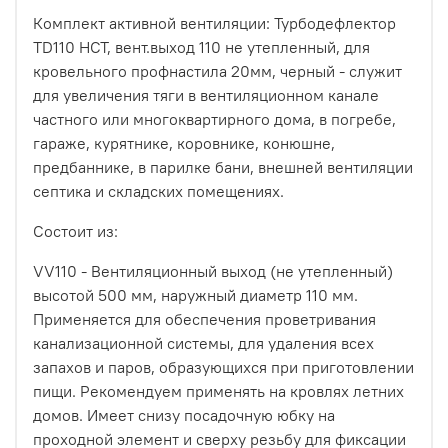
Комплект активной вентиляции: Турбодефлектор
TD110 НСТ, вент.выход 110 не утепленный, для
кровельного профнастила 20мм, черный - служит
для увеличения тяги в вентиляционном канале
частного или многоквартирного дома, в погребе,
гараже, курятнике, коровнике, конюшне,
предбаннике, в парилке бани, внешней вентиляции
септика и складских помещениях.
Состоит из:
VV110 - Вентиляционный выход (не утепленный)
высотой 500 мм, наружный диаметр 110 мм.
Применяется для обеспечения проветривания
канализационной системы, для удаления всех
запахов и паров, образующихся при приготовлении
пищи. Рекомендуем применять на кровлях летних
домов. Имеет снизу посадочную юбку на
проходной элемент и сверху резьбу для фиксации