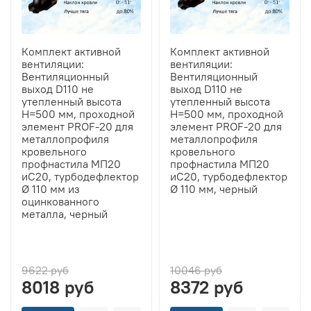
Комплект активной
Комплект активной
вентиляции:
вентиляции:
Вентиляционный
Вентиляционный
выход D110 не
выход D110 не
утепленный высота
утепленный высота
H=500 мм, проходной
H=500 мм, проходной
элемент PROF-20 для
элемент PROF-20 для
металлопрофиля
металлопрофиля
кровельного
кровельного
профнастила МП20
профнастила МП20
иС20, турбодефлектор
иС20, турбодефлектор
Ø 110 мм из
Ø 110 мм, черный
оцинкованного
металла, черный
9622 руб
10046 руб
8018 руб
8372 руб