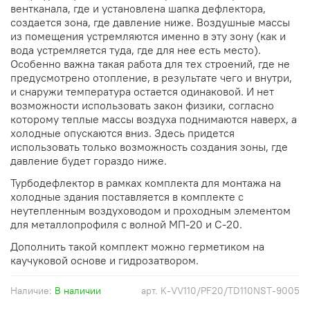
вентканала, где и установлена шапка дефлектора,
создается зона, где давление ниже. Воздушные массы
из помещения устремляются именно в эту зону (как и
вода устремляется туда, где для нее есть место).
Особенно важна такая работа для тех строений, где не
предусмотрено отопление, в результате чего и внутри,
и снаружи температура остается одинаковой. И нет
возможности использовать закон физики, согласно
которому теплые массы воздуха поднимаются наверх, а
холодные опускаются вниз. Здесь придется
использовать только возможность создания зоны, где
давление будет гораздо ниже.
Турбодефлектор в рамках комплекта для монтажа на
холодные здания поставляется в комплекте с
неутепленным воздуховодом и проходным элементом
для металлопрофиля с волной МП-20 и С-20.
Дополнить такой комплект можно герметиком на
каучуковой основе и гидрозатвором.
Наличие:
В наличии
арт.
K-VV110/PF20/TD110NST-9005