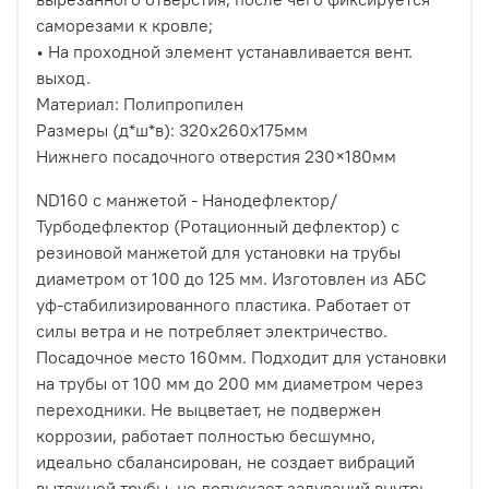
саморезами к кровле;
• На проходной элемент устанавливается вент.
выход.
Материал: Полипропилен
Размеры (д*ш*в): 320х260х175мм
Нижнего посадочного отверстия 230×180мм
ND160 с манжетой - Нанодефлектор/
Турбодефлектор (Ротационный дефлектор) с
резиновой манжетой для установки на трубы
диаметром от 100 до 125 мм. Изготовлен из АБС
уф-стабилизированного пластика. Работает от
силы ветра и не потребляет электричество.
Посадочное место 160мм. Подходит для установки
на трубы от 100 мм до 200 мм диаметром через
переходники. Не выцветает, не подвержен
коррозии, работает полностью бесшумно,
идеально сбалансирован, не создает вибраций
вытяжной трубы, не допускает задуваний внутрь