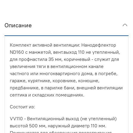
Описание
Комплект активной вентиляции: Нанодефлектор
ND160 с манжетой, вент.выход 110 не утепленный,
для профнастила 35 мм, коричневый - служит для
увеличения тяги в вентиляционном канале
частного или многоквартирного дома, в погребе,
гараже, курятнике, коровнике, конюшне,
предбаннике, в парилке бани, внешней вентиляции
септика и складских помещениях.
Состоит из:
VV110 - Вентиляционный выход (не утепленный)
высотой 500 мм, наружный диаметр 110 мм.
Применяется для обеспечения проветривания