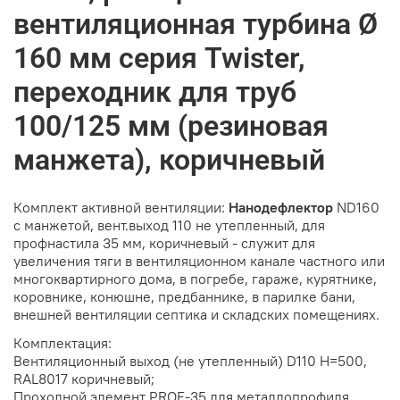
вентиляционная турбина Ø
160 мм серия Twister,
переходник для труб
100/125 мм (резиновая
манжета), коричневый
Комплект активной вентиляции:
Нанодефлектор
ND160
с манжетой, вент.выход 110 не утепленный, для
профнастила 35 мм, коричневый - служит для
увеличения тяги в вентиляционном канале частного или
многоквартирного дома, в погребе, гараже, курятнике,
коровнике, конюшне, предбаннике, в парилке бани,
внешней вентиляции септика и складских помещениях.
Комплектация:
Вентиляционный выход (не утепленный) D110 H=500,
RAL8017 коричневый;
Проходной элемент PROF-35 для металлопрофиля,