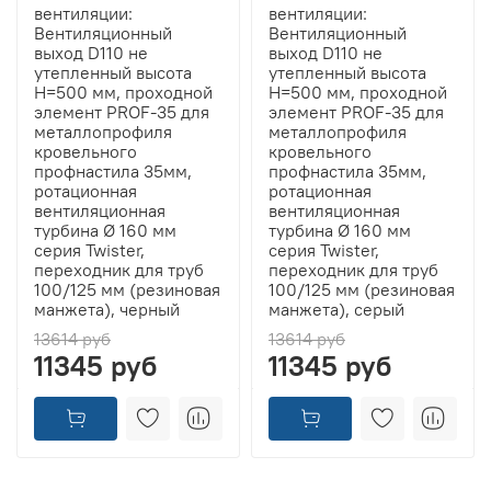
вентиляции:
вентиляции:
Вентиляционный
Вентиляционный
выход D110 не
выход D110 не
утепленный высота
утепленный высота
H=500 мм, проходной
H=500 мм, проходной
элемент PROF-35 для
элемент PROF-35 для
металлопрофиля
металлопрофиля
кровельного
кровельного
профнастила 35мм,
профнастила 35мм,
ротационная
ротационная
вентиляционная
вентиляционная
турбина Ø 160 мм
турбина Ø 160 мм
серия Twister,
серия Twister,
переходник для труб
переходник для труб
100/125 мм (резиновая
100/125 мм (резиновая
манжета), черный
манжета), серый
13614 руб
13614 руб
11345 руб
11345 руб