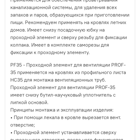
канализационной системы, для удаления всех
запахов и паров, образующихся при приготовлении
пищи. Рекомендуем применять на кровлях летних
домов. Имеет снизу посадочную юбку на
проходной элемент и сверху резьбу для фиксации
колпака. Имеет в комплекте саморезы для
фиксации к проходному элементу.
PF35 - Проходной элемент для вентиляции PROF-
35 применяется на кровлях из профильного листа
НС35 для монтажа вентиляционных труб.
Проходной элемент для вентиляции PROF-35
имеет снизу бутил-каучуковый уплотнитель с
липкой основой.
Принципы монтажа и эксплуатации изделия:
• При помощи лекала в кровле вырезается вент.
отверстие;
• Проходной элемент устанавливается сверху
вырезанного отверстия, после чего фиксируется