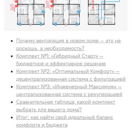
Почему вентиляция в новом доме — это не
роскошь, а необходимость?
Комплект №1: «Гибридный Старт» —
бюджетное и эффективное решение
Комплект №2: «Оптимальный Комфорт» —
децентрализованная система с фильтрацией
Комплект №3: «Инженерный Максимум» —
централизованная система с рекуперацией
Сравнительная таблица: какой комплект
выбрать для вашего дома?
Итог: как найти свой идеальный баланс
комфорта и бюджета