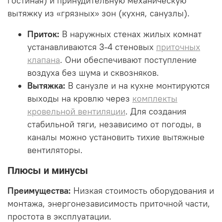
гостиная) и принудительную механическую
вытяжку из «грязных» зон (кухня, санузлы).
Приток:
В наружных стенах жилых комнат
устанавливаются 3-4 стеновых
приточных
клапана
. Они обеспечивают поступление
воздуха без шума и сквозняков.
Вытяжка:
В санузле и на кухне монтируются
выходы на кровлю через
комплекты
кровельной вентиляции
. Для создания
стабильной тяги, независимо от погоды, в
каналы можно установить тихие вытяжные
вентиляторы.
Плюсы и минусы
Преимущества:
Низкая стоимость оборудования и
монтажа, энергонезависимость приточной части,
простота в эксплуатации.