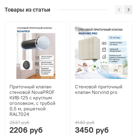
Товары из статьи
Приточный клапан
Стеновой приточный
стеновой NovaPROF
клапан Norvind pro
КИВ-125 с круглым
оголовком, с трубой
0,5 м, решеткой
RAL7024
2537 руб
4140 руб
2206 руб
3450 руб