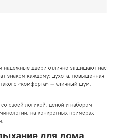
 и надежные двери отлично защищают нас
тат знаком каждому: духота, повышенная
 такого «комфорта» — уличный шум,
со своей логикой, ценой и набором
рминологии, на конкретных примерах
м.
 дыхание для дома