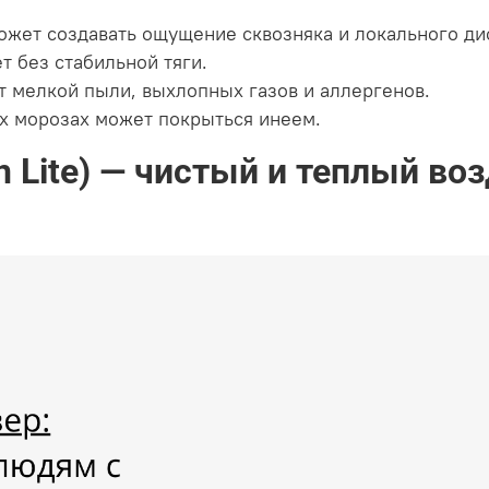
жет создавать ощущение сквозняка и локального ди
т без стабильной тяги.
 мелкой пыли, выхлопных газов и аллергенов.
х морозах может покрыться инеем.
on Lite) — чистый и теплый в