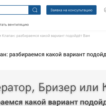
Заявка на консультацию
тать вентиляцию
и Клапан: разбираемся какой вариант подойдёт Вам
пан: разбираемся какой вариант подой