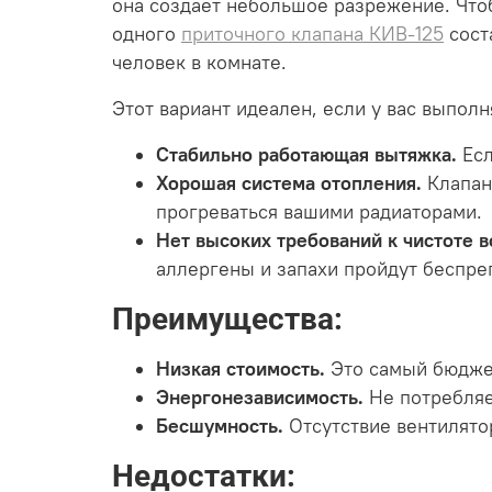
она создает небольшое разрежение. Чтоб
одного
приточного клапана КИВ-125
сост
человек в комнате.
Этот вариант идеален, если у вас выполн
Стабильно работающая вытяжка.
Есл
Хорошая система отопления.
Клапан 
прогреваться вашими радиаторами.
Нет высоких требований к чистоте в
аллергены и запахи пройдут беспре
Преимущества:
Низкая стоимость.
Это самый бюджет
Энергонезависимость.
Не потребляе
Бесшумность.
Отсутствие вентилято
Недостатки: