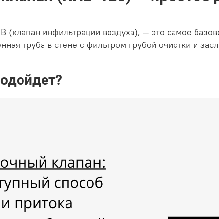
 (клапан инфильтрации воздуха), — это самое базов
енная труба в стене с фильтром грубой очистки и зас
подойдет?