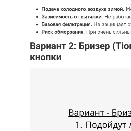
Подача холодного воздуха зимой.
Мо
Зависимость от вытяжки.
Не работае
Базовая фильтрация.
Не защищает от
Риск обмерзания.
При очень сильны
Вариант 2: Бризер (Ti
кнопки