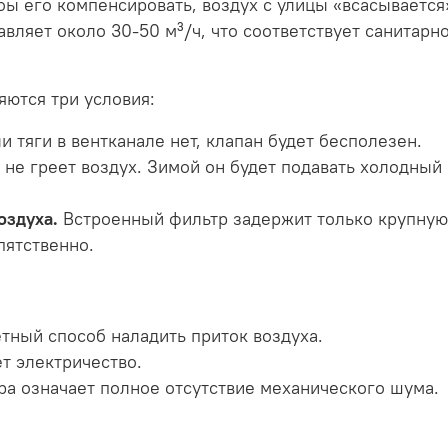
ы его компенсировать, воздух с улицы «всасывается
авляет около 30-50 м³/ч, что соответствует санитар
яются три условия:
и тяги в вентканале нет, клапан будет бесполезен.
не греет воздух. Зимой он будет подавать холодный
оздуха.
Встроенный фильтр задержит только крупную 
пятственно.
ный способ наладить приток воздуха.
т электричество.
ра означает полное отсутствие механического шума.