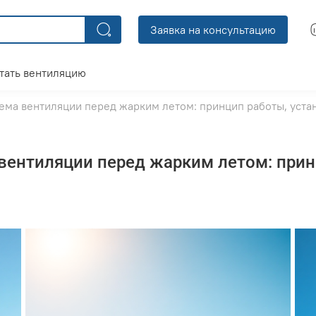
Заявка на консультацию
тать вентиляцию
ема вентиляции перед жарким летом: принцип работы, устан
ентиляции перед жарким летом: принц