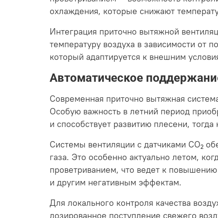
охлаждения, которые снижают температу
Интеграция приточно вытяжной вентиляц
температуру воздуха в зависимости от п
который адаптируется к внешним услови
Автоматическое поддержание
Современная приточно вытяжная система
Особую важность в летний период приоб
и способствует развитию плесени, тогд
Системы вентиляции с датчиками CO₂ об
газа. Это особенно актуально летом, ко
проветриванием, что ведет к повышению
и другим негативным эффектам.
Для локального контроля качества возд
дозированное поступление свежего возду