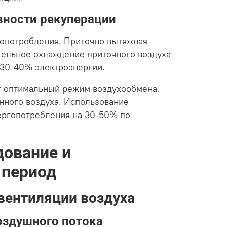
вности рекуперации
гопотребления. Приточно вытяжная
тельное охлаждение приточного воздуха
 30-40% электроэнергии.
ет оптимальный режим воздухообмена,
енного воздуха. Использование
ергопотребления на 30-50% по
дование и
 период
вентиляции воздуха
оздушного потока