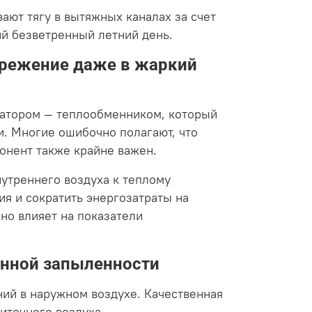
вают тягу в вытяжных каналах за счет
ий безветренный летний день.
ережение даже в жаркий
ратором — теплообменником, который
. Многие ошибочно полагают, что
понент также крайне важен.
утреннего воздуха к теплому
ия и сократить энергозатраты на
но влияет на показатели
енной запыленности
ий в наружном воздухе. Качественная