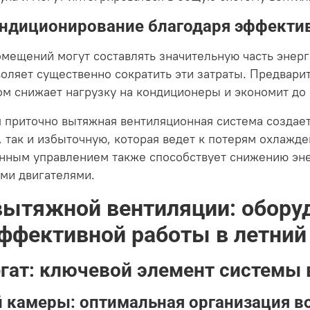
ондиционирование благодаря эффекти
мещений могут составлять значительную часть энер
воляет существенно сократить эти затраты. Предвари
ом снижает нагрузку на кондиционеры и экономит до
я приточно вытяжная вентиляционная система созда
 так и избыточную, которая ведет к потерям охлажд
онным управлением также способствует снижению эн
ми двигателями.
вытяжной вентиляции: обору
ффективной работы в летний
гат: ключевой элемент системы 
 камеры: оптимальная организация в