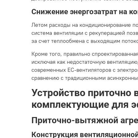
Снижение энергозатрат на к
Летом расходы на кондиционирование по
система вентиляции с рекуперацией поз
за счет теплообмена с выходящим поток
Кроме того, правильно спроектированна
исключая как недостаточную вентиляцию,
современных EC-вентиляторов с электр
сравнению с традиционными асинхронны
Устройство приточно 
комплектующие для э
Приточно-вытяжной агре
Конструкция вентиляционной