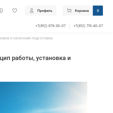
Профиль
Корзина
0
+7(812) 679-30-07
+7(812) 715-40-07
овка и сезонная подготовка
ип работы, установка и