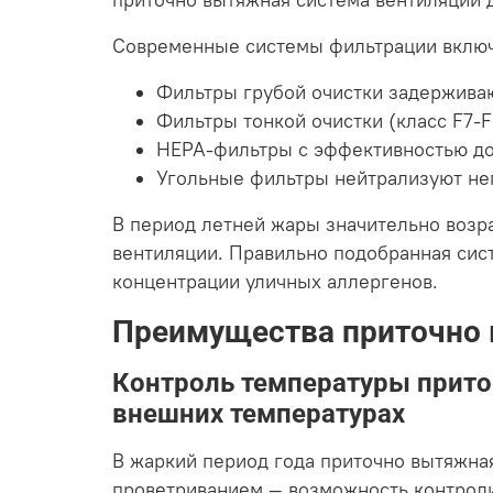
приточно вытяжная система вентиляции д
Современные системы фильтрации включ
Фильтры грубой очистки задержива
Фильтры тонкой очистки (класс F7-
HEPA-фильтры с эффективностью до
Угольные фильтры нейтрализуют не
В период летней жары значительно возра
вентиляции. Правильно подобранная сис
концентрации уличных аллергенов.
Преимущества приточно 
Контроль температуры прито
внешних температурах
В жаркий период года приточно вытяжна
проветриванием — возможность контроли