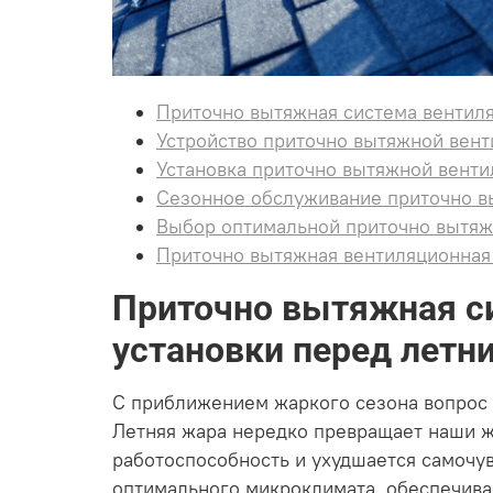
Приточно вытяжная система вентил
Устройство приточно вытяжной вент
Установка приточно вытяжной вент
Сезонное обслуживание приточно в
Выбор оптимальной приточно вытяж
Приточно вытяжная вентиляционная 
Приточно вытяжная с
установки перед летн
С приближением жаркого сезона вопрос 
Летняя жара нередко превращает наши ж
работоспособность и ухудшается самочу
оптимального микроклимата, обеспечивая