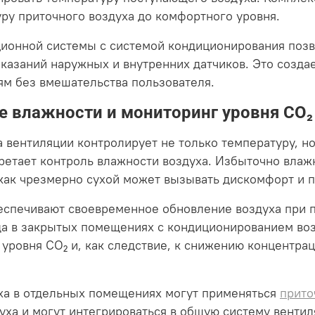
ру приточного воздуха до комфортного уровня.
ионной системы с системой кондиционирования позв
оказаний наружных и внутренних датчиков. Это созда
ям без вмешательства пользователя.
 влажности и мониторинг уровня CO₂
 вентиляции контролирует не только температуру, н
ретает контроль влажности воздуха. Избыточно вла
а как чрезмерно сухой может вызывать дискомфорт и
еспечивают своевременное обновление воздуха при 
гда в закрытых помещениях с кондиционированием во
 уровня CO₂ и, как следствие, к снижению концентр
уха в отдельных помещениях могут применяться
прито
ха и могут интегрироваться в общую систему вентил