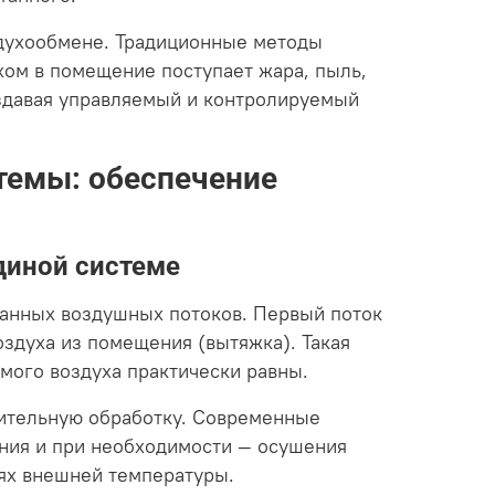
здухообмене. Традиционные методы
хом в помещение поступает жара, пыль,
здавая управляемый и контролируемый
темы: обеспечение
диной системе
ванных воздушных потоков. Первый поток
оздуха из помещения (вытяжка). Такая
мого воздуха практически равны.
рительную обработку. Современные
ния и при необходимости — осушения
иях внешней температуры.