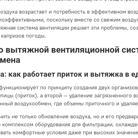
оздуха возрастает и потребность в эффективном во
алоэффективными, поскольку вместе со свежим возду
яжная система вентиляции решает эти проблемы, со
 капризов погоды.
о вытяжной вентиляционной сис
бмена
: как работает приток и вытяжка в е
функционирует по принципу создания двух организо
улицы (приток), а второй — удаление загрязненного в
нный воздухообмен, где объемы приточного и удаляе
чить не только обновление воздуха, но и его предва
 комплексом оборудования для фильтрации, охлажде
давать комфортные условия даже при высоких значен