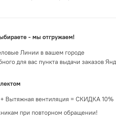
выбираете - мы отгружаем!
ловые Линии в вашем городе
ого для вас пункта выдачи заказов Ян
плектом
 + Вытяжная вентиляция = СКИДКА 10%
жникам при повторном обращении!