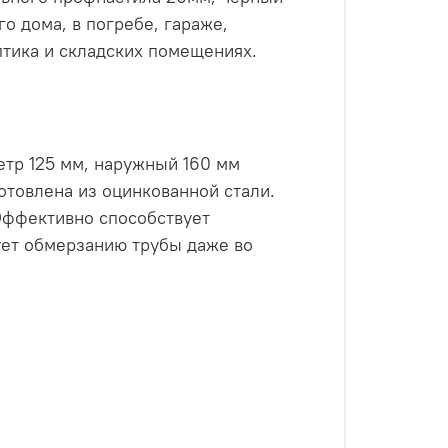
о дома, в погребе, гараже,
птика и складских помещениях.
тр 125 мм, наружный 160 мм
отовлена из оцинкованной стали.
Эффективно способствует
ует обмерзанию трубы даже во