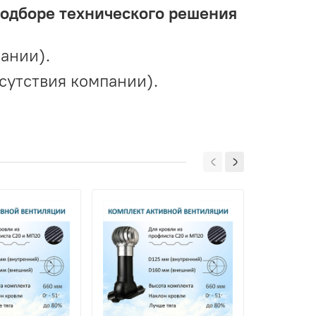
подборе технического решения
ании).
сутствия компании).