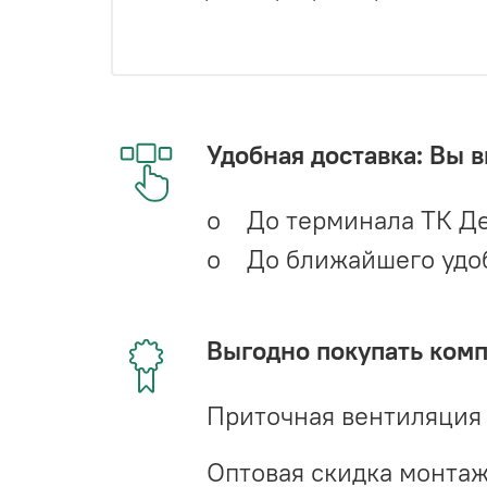
Удобная доставка: Вы 
o До терминала ТК Де
o До ближайшего удобн
Выгодно покупать ком
Приточная вентиляция
Оптовая скидка монта