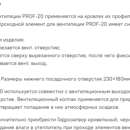
и
нтиляции PROF-20 применяется на кровлях из профил
Проходной элемент для вентиляции PROF-20 имеет сн
и изделия:
езается вент. отверстие;
ется сверху вырезанного отверстия, после чего фикс
вается вент. выход.
, Размеры нижнего посадочного отверстия 230×180м
60 используется совместно с вентиляционным выходо
рстие. Вентиляционный колпак применяется для прид
твращает попадание в них атмосферных осадков.
лнительно приобрести Гидрозатвор кровельный, черн
дание влаги в утеплитель при проходе элементов вен