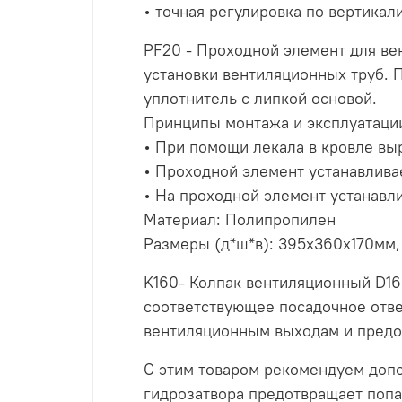
• точная регулировка по вертикал
PF20 - Проходной элемент для ве
установки вентиляционных труб. 
уплотнитель с липкой основой.
Принципы монтажа и эксплуатаци
• При помощи лекала в кровле выр
• Проходной элемент устанавлива
• На проходной элемент устанавли
Материал: Полипропилен
Размеры (д*ш*в): 395х360х170мм
K160- Колпак вентиляционный D1
соответствующее посадочное отве
вентиляционным выходам и предо
С этим товаром рекомендуем допо
гидрозатвора предотвращает попа