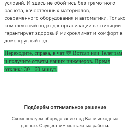
условий. И здесь не обойтись без грамотного
расчета, качественных материалов,
современного оборудования и автоматики. Только
комплексный подход к организации вентиляции
гарантирует здоровый микроклимат и комфорт в
доме круглый год.
Переходите, справа, в чат 💬 Вотсап или Телеграм
и получите ответы
наших инженеров. Время
отклика 30 - 60 минут.
Подберём оптимальное решение
Скомплектуем оборудование под Ваши исходные
данные. Осуществим монтажные работы.