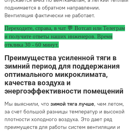
опускается вниз по вентканалам, а легкий теплый
поднимается в обратном направлении.
Вентиляция фактически не работает.
Переходите, справа, в чат 💬 Вотсап или Телеграм
и получите ответы
наших инженеров. Время
отклика 30 - 60 минут.
Преимущества усиленной тяги в
зимний период для поддержания
оптимального микроклимата,
качества воздуха и
энергоэффективности помещений
Мы выяснили, что
зимой тяга лучше
, чем летом,
за счет большой разницы температур и высокой
плотности холодного воздуха. Это дает ряд
преимуществ для работы систем вентиляции и