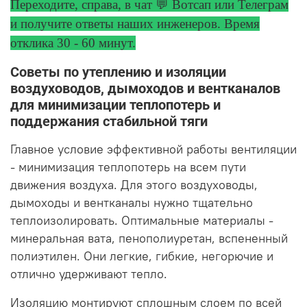
Переходите, справа, в чат 💬 Вотсап или Телеграм
и получите ответы
наших инженеров. Время
отклика 30 - 60 минут.
Советы по утеплению и изоляции
воздуховодов, дымоходов и вентканалов
для минимизации теплопотерь и
поддержания стабильной тяги
Главное условие эффективной работы вентиляции
- минимизация теплопотерь на всем пути
движения воздуха. Для этого воздуховоды,
дымоходы и вентканалы нужно тщательно
теплоизолировать. Оптимальные материалы -
минеральная вата, пенополиуретан, вспененный
полиэтилен. Они легкие, гибкие, негорючие и
отлично удерживают тепло.
Изоляцию монтируют сплошным слоем по всей