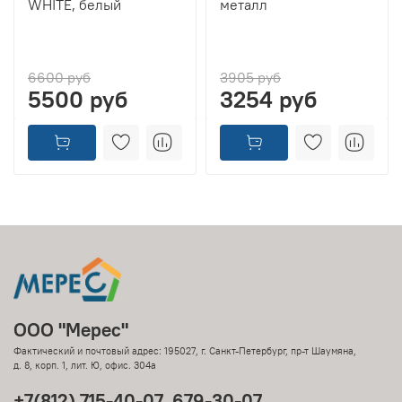
WHITE, белый
металл
6600 руб
3905 руб
5500 руб
3254 руб
ООО "Мерес"
Фактический и почтовый адрес: 195027, г. Санкт-Петербург, пр-т Шаумяна,
д. 8, корп. 1, лит. Ю, офис. 304а
+7(812) 715-40-07, 679-30-07