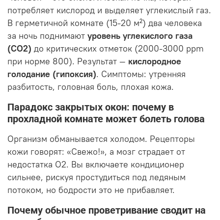
потребляет кислород и выделяет углекислый газ.
В герметичной комнате (15-20 м²) два человека
за ночь поднимают
уровень углекислого газа
(CO2)
до критических отметок (2000-3000 ppm
при норме 800). Результат —
кислородное
голодание (гипоксия)
. Симптомы: утренняя
разбитость, головная боль, плохая кожа.
Парадокс закрытых окон: почему в
прохладной комнате может болеть голова
Организм обманывается холодом. Рецепторы
кожи говорят: «Свежо!», а мозг страдает от
недостатка О2. Вы включаете кондиционер
сильнее, рискуя простудиться под ледяным
потоком, но бодрости это не прибавляет.
Почему обычное проветривание сводит на