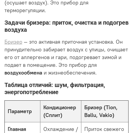
(осушает воздух). Это прибор для
терморегуляции.
Задачи бризера: приток, очистка и подогрев
воздуха
Бризер
— это активная приточная установка. Он
принудительно забирает воздух с улицы, очищает
его от аллергенов и гари, подогревает зимой и
подает в помещение. Это прибор для
воздухообмена
и жизнеобеспечения.
Таблица отличий: шум, фильтрация,
энергопотребление
Кондиционер
Бризер (Tion,
Параметр
(Сплит)
Ballu, Vakio)
Главная
Охлаждение /
Приток свежего