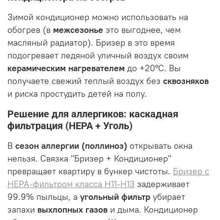
Зимой кондиционер можно использовать на
обогрев (в
межсезонье
это выгоднее, чем
масляный радиатор). Бризер в это время
подогревает ледяной уличный воздух своим
керамическим нагревателем
до +20°C. Вы
получаете свежий теплый воздух без
сквозняков
и риска простудить детей на полу.
Решение для аллергиков: каскадная
фильтрация (HEPA + Уголь)
В
сезон аллергии (поллиноз)
открывать окна
нельзя. Связка "Бризер + Кондиционер"
превращает квартиру в бункер чистоты.
Бризер с
HEPA-фильтром класса H11-H13
задерживает
99.9% пыльцы, а
угольный фильтр
убирает
запахи
выхлопных газов
и дыма. Кондиционер