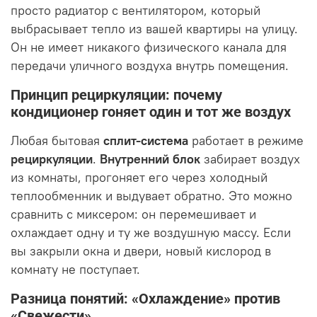
просто радиатор с вентилятором, который
выбрасывает тепло из вашей квартиры на улицу.
Он не имеет никакого физического канала для
передачи уличного воздуха внутрь помещения.
Принцип рециркуляции: почему
кондиционер гоняет один и тот же воздух
Любая бытовая
сплит-система
работает в режиме
рециркуляции
.
Внутренний блок
забирает воздух
из комнаты, прогоняет его через холодный
теплообменник и выдувает обратно. Это можно
сравнить с миксером: он перемешивает и
охлаждает одну и ту же воздушную массу. Если
вы закрыли окна и двери, новый кислород в
комнату не поступает.
Разница понятий: «Охлаждение» против
«Свежести»