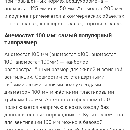
при повышенных нормах воздухообмена —
анемостат 125 мм или 150 мм. Анемостат 200 мм
и крупнее применяется в коммерческих объектах
— ресторанах, конференц-залах, торговых залах.
Анемостат 100 мм: самый популярный
типоразмер
Анемостат 100 мм (анемостат d100, анемостат
100, анемостат 100мм) — наиболее
распространённый размер для жилой и офисной
вентиляции. Совместим со стандартными
гибкими алюминиевыми воздуховодами
диаметром 100 мм и жёсткими пластиковыми
трубами 100 мм. Анемостат с фланцем d100
подключается напрямую к воздуховоду без
дополнительных переходников. Купить анемостат
для вентиляции 100 мм можно в базовой
комплектации (пластик, белый, без фланца) или в