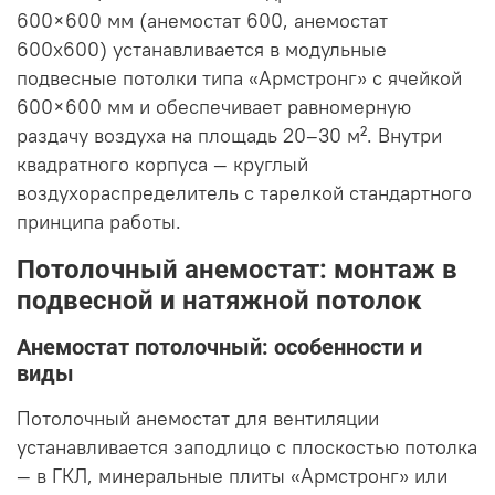
600×600 мм (анемостат 600, анемостат
600х600) устанавливается в модульные
подвесные потолки типа «Армстронг» с ячейкой
600×600 мм и обеспечивает равномерную
раздачу воздуха на площадь 20–30 м². Внутри
квадратного корпуса — круглый
воздухораспределитель с тарелкой стандартного
принципа работы.
Потолочный анемостат: монтаж в
подвесной и натяжной потолок
Анемостат потолочный: особенности и
виды
Потолочный анемостат для вентиляции
устанавливается заподлицо с плоскостью потолка
— в ГКЛ, минеральные плиты «Армстронг» или