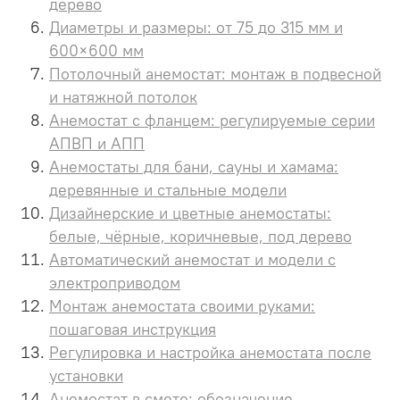
дерево
Диаметры и размеры: от 75 до 315 мм и
600×600 мм
Потолочный анемостат: монтаж в подвесной
и натяжной потолок
Анемостат с фланцем: регулируемые серии
АПВП и АПП
Анемостаты для бани, сауны и хамама:
деревянные и стальные модели
Дизайнерские и цветные анемостаты:
белые, чёрные, коричневые, под дерево
Автоматический анемостат и модели с
электроприводом
Монтаж анемостата своими руками:
пошаговая инструкция
Регулировка и настройка анемостата после
установки
Анемостат в смете: обозначение,