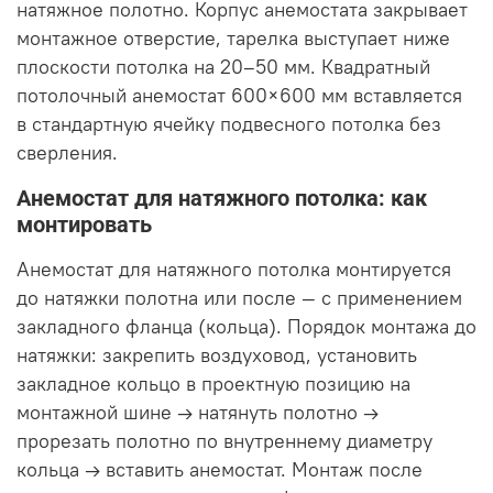
натяжное полотно. Корпус анемостата закрывает
монтажное отверстие, тарелка выступает ниже
плоскости потолка на 20–50 мм. Квадратный
потолочный анемостат 600×600 мм вставляется
в стандартную ячейку подвесного потолка без
сверления.
Анемостат для натяжного потолка: как
монтировать
Анемостат для натяжного потолка монтируется
до натяжки полотна или после — с применением
закладного фланца (кольца). Порядок монтажа до
натяжки: закрепить воздуховод, установить
закладное кольцо в проектную позицию на
монтажной шине → натянуть полотно →
прорезать полотно по внутреннему диаметру
кольца → вставить анемостат. Монтаж после