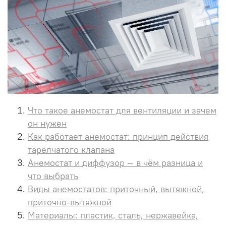
Что такое анемостат для вентиляции и зачем
он нужен
Как работает анемостат: принцип действия
тарелчатого клапана
Анемостат и диффузор — в чём разница и
что выбрать
Виды анемостатов: приточный, вытяжной,
приточно-вытяжной
Материалы: пластик, сталь, нержавейка,