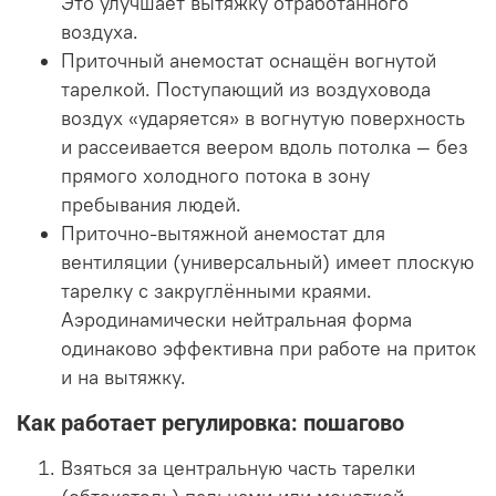
Это улучшает вытяжку отработанного
воздуха.
Приточный анемостат оснащён вогнутой
тарелкой. Поступающий из воздуховода
воздух «ударяется» в вогнутую поверхность
и рассеивается веером вдоль потолка — без
прямого холодного потока в зону
пребывания людей.
Приточно-вытяжной анемостат для
вентиляции (универсальный) имеет плоскую
тарелку с закруглёнными краями.
Аэродинамически нейтральная форма
одинаково эффективна при работе на приток
и на вытяжку.
Как работает регулировка: пошагово
Взяться за центральную часть тарелки