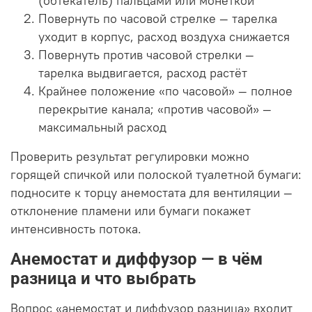
(обтекатель) пальцами или монеткой
Повернуть по часовой стрелке — тарелка
уходит в корпус, расход воздуха снижается
Повернуть против часовой стрелки —
тарелка выдвигается, расход растёт
Крайнее положение «по часовой» — полное
перекрытие канала; «против часовой» —
максимальный расход
Проверить результат регулировки можно
горящей спичкой или полоской туалетной бумаги:
подносите к торцу анемостата для вентиляции —
отклонение пламени или бумаги покажет
интенсивность потока.
Анемостат и диффузор — в чём
разница и что выбрать
Вопрос «анемостат и диффузор разница» входит