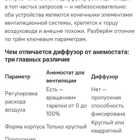
в топ частых запросов — и небезосновательно:
оба устройства являются конечными элементами
вентиляционной системы, крепятся к торцу
воздуховода и внешне похожи. Разберём отличия
по трём ключевым параметрам.
Чем отличается диффузор от анемостата:
три главных различия
Анемостат для
Параметр
Диффузор
вентиляции
Есть —
Нет —
Регулировка
вращением
пропускная
расхода
тарелки от 0 до
способность
воздуха
100%
фиксирована
Круглый или
Форма корпуса
Только круглый
квадратный
Пропускная