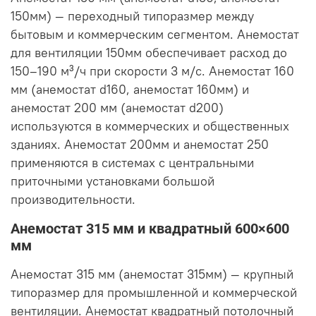
150мм) — переходный типоразмер между
бытовым и коммерческим сегментом. Анемостат
для вентиляции 150мм обеспечивает расход до
150–190 м³/ч при скорости 3 м/с. Анемостат 160
мм (анемостат d160, анемостат 160мм) и
анемостат 200 мм (анемостат d200)
используются в коммерческих и общественных
зданиях. Анемостат 200мм и анемостат 250
применяются в системах с центральными
приточными установками большой
производительности.
Анемостат 315 мм и квадратный 600×600
мм
Анемостат 315 мм (анемостат 315мм) — крупный
типоразмер для промышленной и коммерческой
вентиляции. Анемостат квадратный потолочный