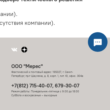
ании).
сутствия компании).
ООО "Мерес"
Фактический и почтовый адрес: 195027, г. Санкт-
Петербург, пр-т Шаумяна, д. 8, корп. 1, лит. Ю, офис. 304а
+7(812) 715-40-07, 679-30-07
Режим работы: Понедельник–пятница с 9:00 до 18:00
Суббота и воскресенье — выходные