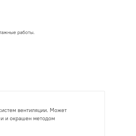
тажные работы.
систем вентиляции.
Может
ли и окрашен методом