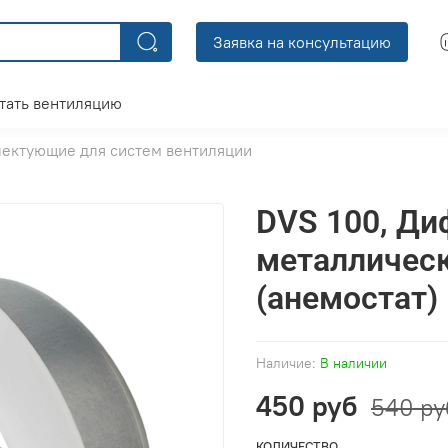
Заявка на консультацию
тать вентиляцию
ектующие для систем вентиляции
DVS 100, Д
металлическ
(анемостат)
Наличие:
В наличии
450 руб
540 ру
КОЛИЧЕСТВО