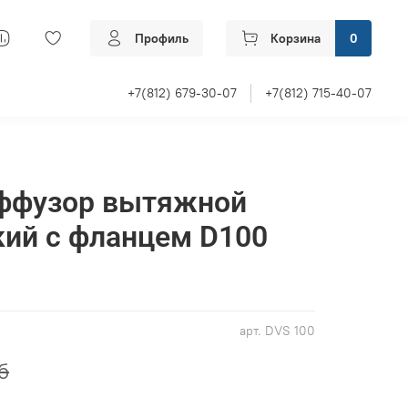
Профиль
Корзина
0
+7(812) 679-30-07
+7(812) 715-40-07
иффузор вытяжной
ий с фланцем D100
арт.
DVS 100
б