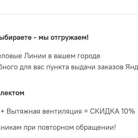
выбираете - мы отгружаем!
ловые Линии в вашем городе
ого для вас пункта выдачи заказов Ян
плектом
 + Вытяжная вентиляция = СКИДКА 10%
жникам при повторном обращении!