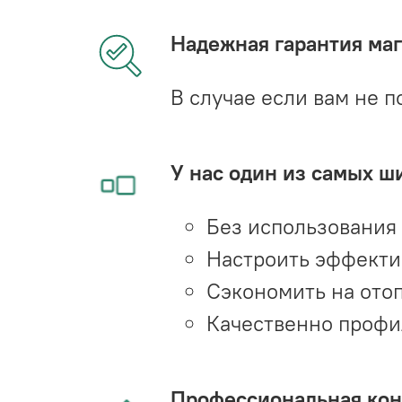
Надежная гарантия мага
В случае если вам не п
У нас один из самых ш
Без использования
Настроить эффекти
Сэкономить на ото
Качественно профи
Профессиональная конс