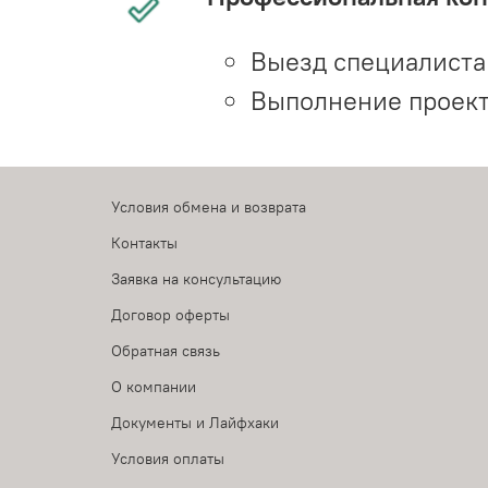
Выезд специалиста 
Выполнение проект
Условия обмена и возврата
Контакты
Заявка на консультацию
Договор оферты
Обратная связь
О компании
Документы и Лайфхаки
Условия оплаты