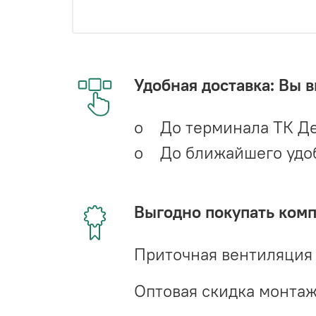
Удобная доставка: Вы 
o До терминала ТК Де
o До ближайшего удобн
Выгодно покупать ком
Приточная вентиляция
Оптовая скидка монта