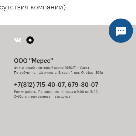
сутствия компании).
ООО "Мерес"
Фактический и почтовый адрес: 195027, г. Санкт-
Петербург, пр-т Шаумяна, д. 8, корп. 1, лит. Ю, офис. 304а
+7(812) 715-40-07, 679-30-07
Режим работы: Понедельник–пятница с 9:00 до 18:00
Суббота и воскресенье — выходные