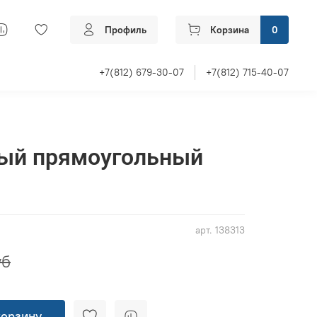
Профиль
Корзина
0
+7(812) 679-30-07
+7(812) 715-40-07
ый прямоугольный
арт.
138313
уб
корзину