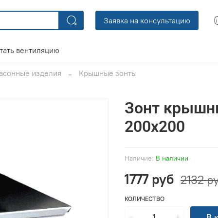
Заявка на консультацию
тать вентиляцию
асонные изделия
Крышные зонты
Зонт крышн
200x200
Наличие:
В наличии
1777 руб
2132 р
КОЛИЧЕСТВО
В 