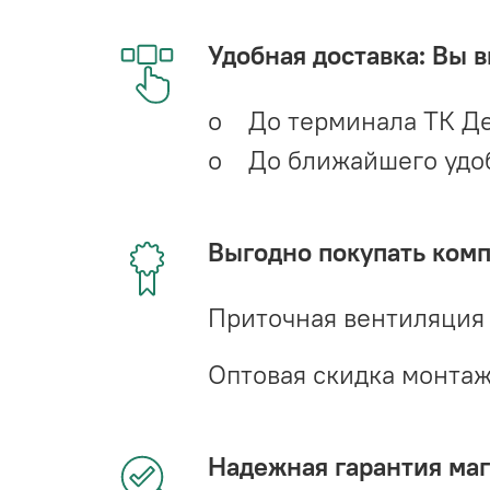
Удобная доставка: Вы 
o До терминала ТК Де
o До ближайшего удобн
Выгодно покупать ком
Приточная вентиляция
Оптовая скидка монта
Надежная гарантия мага