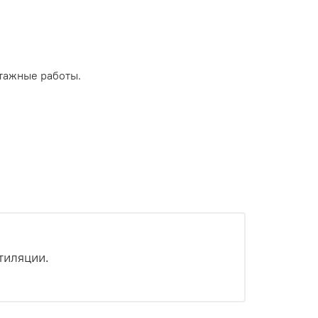
тажные работы.
тиляции.