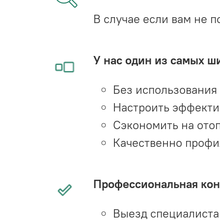
В случае если вам не п
У нас один из самых ш
Без использования
Настроить эффекти
Сэкономить на ото
Качественно профи
Профессиональная конс
Выезд специалиста 