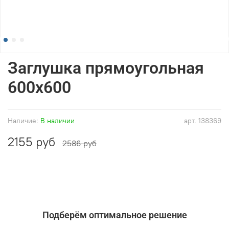
Заглушка прямоугольная
600x600
Наличие:
В наличии
арт.
138369
2155 руб
2586 руб
Подберём оптимальное решение