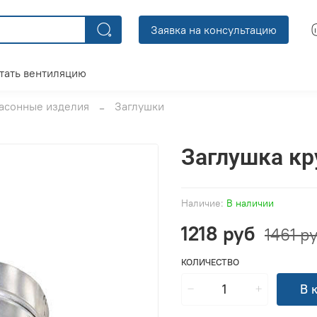
Заявка на консультацию
тать вентиляцию
асонные изделия
Заглушки
Заглушка кр
Наличие:
В наличии
1218 руб
1461 р
КОЛИЧЕСТВО
В 