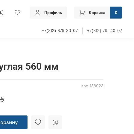
Профиль
Корзина
0
+7(812) 679-30-07
+7(812) 715-40-07
углая 560 мм
арт.
138023
уб
корзину