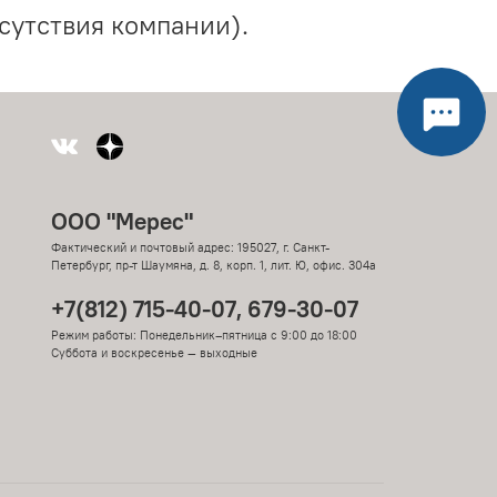
сутствия компании).
ООО "Мерес"
Фактический и почтовый адрес: 195027, г. Санкт-
Петербург, пр-т Шаумяна, д. 8, корп. 1, лит. Ю, офис. 304а
+7(812) 715-40-07, 679-30-07
Режим работы: Понедельник–пятница с 9:00 до 18:00
Суббота и воскресенье — выходные