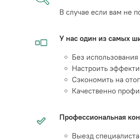
В случае если вам не п
У нас один из самых ш
Без использования
Настроить эффекти
Сэкономить на ото
Качественно профи
Профессиональная конс
Выезд специалиста 