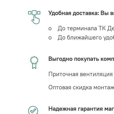
Удобная доставка: Вы 
o До терминала ТК Де
o До ближайшего удобн
Выгодно покупать ком
Приточная вентиляция
Оптовая скидка монта
Надежная гарантия мага