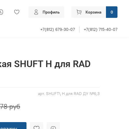
Профиль
Корзина
0
+7(812) 679-30-07
+7(812) 715-40-07
кая SHUFT Н для RAD
арт.
SHUFT\ Н для RAD ДУ №6,3
78 руб
корзину