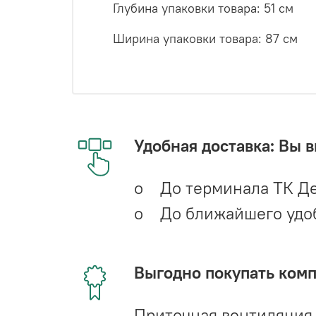
Глубина упаковки товара: 51 см
Ширина упаковки товара: 87 см
Удобная доставка: Вы 
o До терминала ТК Де
o До ближайшего удобн
Выгодно покупать ком
Приточная вентиляция