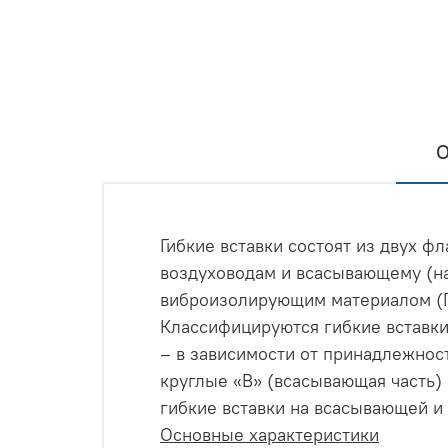
О
Гибкие вставки состоят из двух 
воздуховодам и всасывающему (на
виброизолирующим материалом (ПВ
Классифицируются гибкие вставк
– в зависимости от принадлежнос
круглые «В» (всасывающая часть)
гибкие вставки на всасывающей и
Основные характеристики