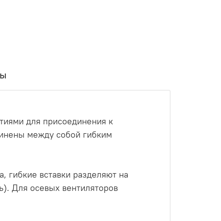
вы
стиями для присоединения к
динены между собой гибким
, гибкие вставки разделяют на
ь). Для осевых вентиляторов