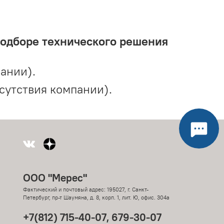
подборе технического решения
ании).
сутствия компании).
ООО "Мерес"
Фактический и почтовый адрес: 195027, г. Санкт-
Петербург, пр-т Шаумяна, д. 8, корп. 1, лит. Ю, офис. 304а
+7(812) 715-40-07, 679-30-07