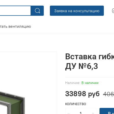
Заявка на консультацию
тать вентиляцию
Вставка гиб
ДУ №6,3
Наличие:
В наличии
33898 руб
406
КОЛИЧЕСТВО
В 