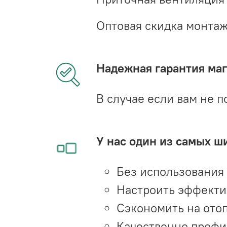
Оптовая скидка монта
Надежная гарантия мага
В случае если вам не п
У нас один из самых ш
Без использования
Настроить эффекти
Сэкономить на ото
Качественно профи