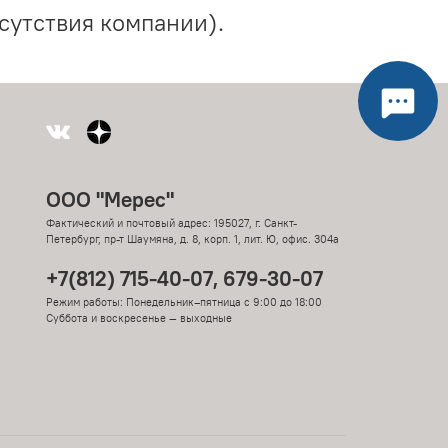
сутствия компании).
ООО "Мерес"
Фактический и почтовый адрес: 195027, г. Санкт-
Петербург, пр-т Шаумяна, д. 8, корп. 1, лит. Ю, офис. 304а
+7(812) 715-40-07, 679-30-07
Режим работы: Понедельник–пятница с 9:00 до 18:00
Суббота и воскресенье — выходные