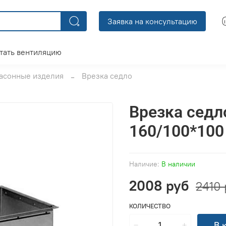
Заявка на консультацию
тать вентиляцию
асонные изделия
Врезка седло
Врезка седл
160/100*100
Наличие:
В наличии
2008 руб
2410 
КОЛИЧЕСТВО
В 