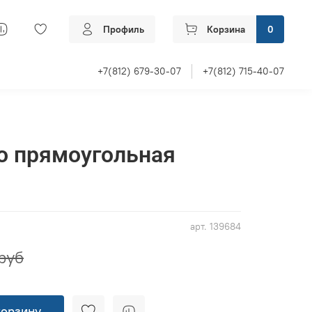
Профиль
Корзина
0
+7(812) 679-30-07
+7(812) 715-40-07
о прямоугольная
арт.
139684
руб
корзину