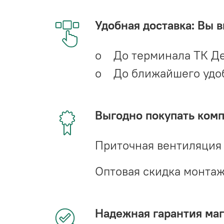
Удобная доставка: Вы 
o До терминала ТК Де
o До ближайшего удобн
Выгодно покупать ком
Приточная вентиляция
Оптовая скидка монта
Надежная гарантия мага