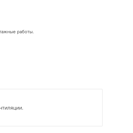
тажные работы.
нтиляции.