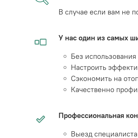
В случае если вам не п
У нас один из самых ш
Без использования
Настроить эффекти
Сэкономить на ото
Качественно профи
Профессиональная конс
Выезд специалиста 