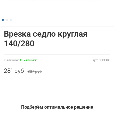
Врезка седло круглая
140/280
Наличие:
В наличии
арт.
138918
281 руб
337 руб
Подберём оптимальное решение