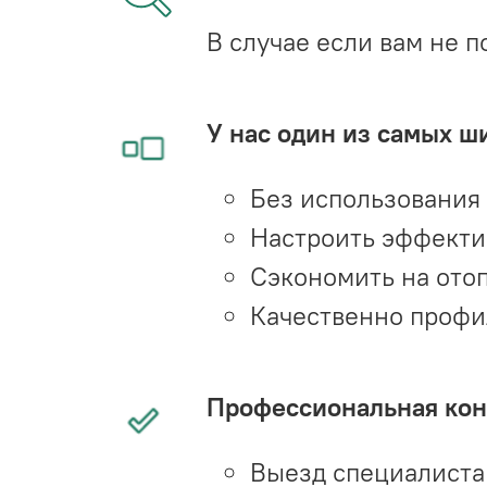
В случае если вам не п
У нас один из самых ш
Без использования
Настроить эффекти
Сэкономить на ото
Качественно профи
Профессиональная конс
Выезд специалиста 