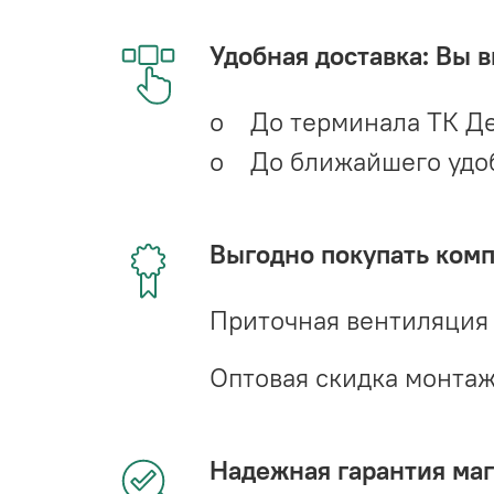
Удобная доставка: Вы 
o До терминала ТК Де
o До ближайшего удобн
Выгодно покупать ком
Приточная вентиляция
Оптовая скидка монта
Надежная гарантия мага