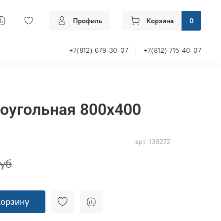
Профиль
Корзина
0
+7(812) 679-30-07
+7(812) 715-40-07
оугольная 800x400
арт.
138272
руб
корзину