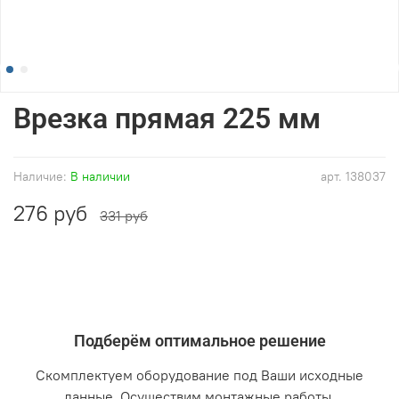
Врезка прямая 225 мм
Наличие:
В наличии
арт.
138037
276 руб
331 руб
Подберём оптимальное решение
Скомплектуем оборудование под Ваши исходные
данные. Осуществим монтажные работы.