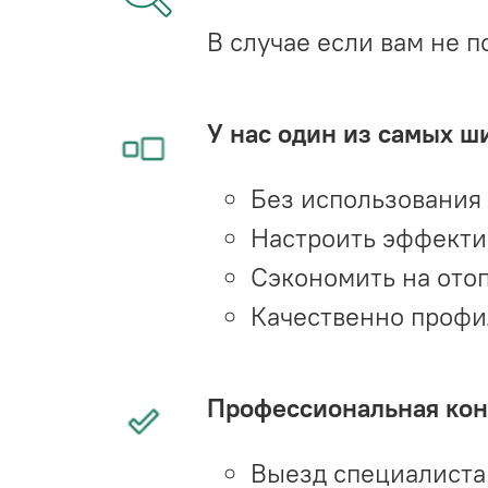
В случае если вам не п
У нас один из самых ш
Без использования
Настроить эффекти
Сэкономить на ото
Качественно профи
Профессиональная конс
Выезд специалиста 