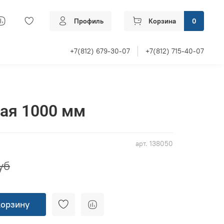
Профиль
Корзина
0
+7(812) 679-30-07
+7(812) 715-40-07
ая 1000 мм
арт.
138050
уб
корзину