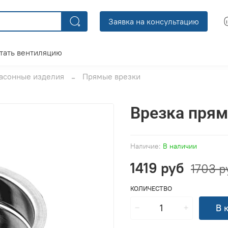
Заявка на консультацию
тать вентиляцию
асонные изделия
Прямые врезки
Врезка прям
Наличие:
В наличии
1419 руб
1703 р
КОЛИЧЕСТВО
В 