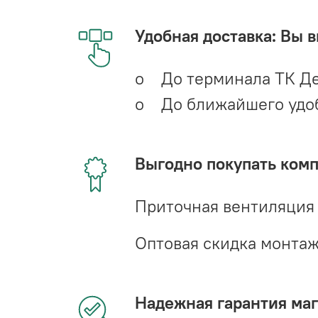
Удобная доставка: Вы 
o До терминала ТК Де
o До ближайшего удобн
Выгодно покупать ком
Приточная вентиляция
Оптовая скидка монта
Надежная гарантия мага