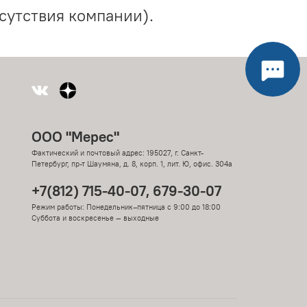
сутствия компании).
ООО "Мерес"
Фактический и почтовый адрес: 195027, г. Санкт-
Петербург, пр-т Шаумяна, д. 8, корп. 1, лит. Ю, офис. 304а
+7(812) 715-40-07, 679-30-07
Режим работы: Понедельник–пятница с 9:00 до 18:00
Суббота и воскресенье — выходные