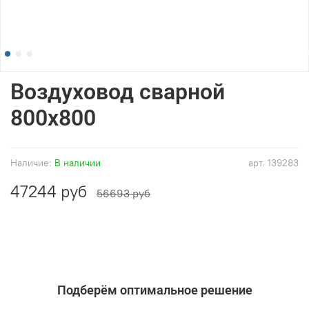
Воздуховод сварной
800x800
Наличие:
В наличии
арт.
139283
47244 руб
56693 руб
Подберём оптимальное решение