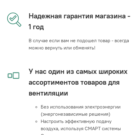
Надежная гарантия магазина -
1 год
В случае если вам не подошел товар - всегда
можно вернуть или обменять!
У нас один из самых широких
ассортиментов товаров для
вентиляции
Без использования электроэнергии
(энергонезависимые решения)
Настроить эффективную подачу
воздуха, используя СМАРТ системы