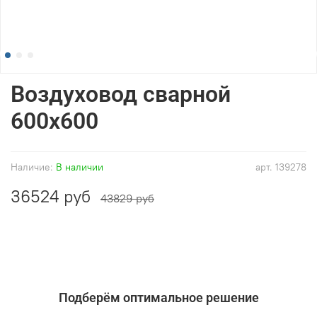
Воздуховод сварной
600x600
Наличие:
В наличии
арт.
139278
36524 руб
43829 руб
Подберём оптимальное решение