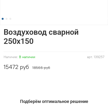
Воздуховод сварной
250x150
Наличие:
В наличии
арт.
139257
15472 руб
18566 руб
Подберём оптимальное решение