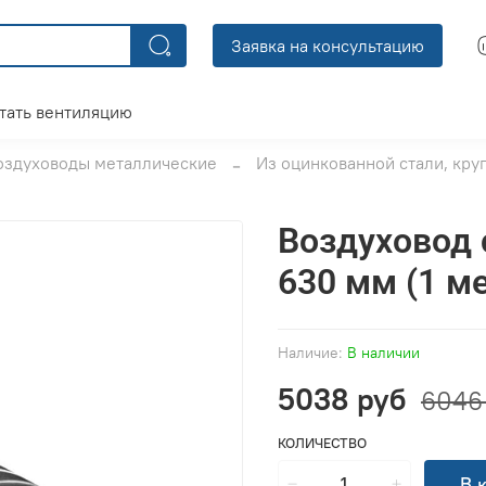
Заявка на консультацию
тать вентиляцию
оздуховоды металлические
Из оцинкованной стали, кру
Воздуховод 
630 мм (1 м
Наличие:
В наличии
5038 руб
6046
КОЛИЧЕСТВО
В 