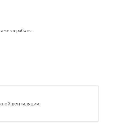
тажные работы.
жной вентиляции.