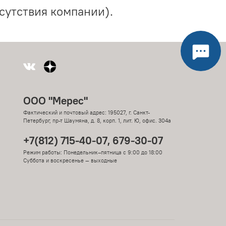
сутствия компании).
ООО "Мерес"
Фактический и почтовый адрес: 195027, г. Санкт-
Петербург, пр-т Шаумяна, д. 8, корп. 1, лит. Ю, офис. 304а
+7(812) 715-40-07, 679-30-07
Режим работы: Понедельник–пятница с 9:00 до 18:00
Суббота и воскресенье — выходные