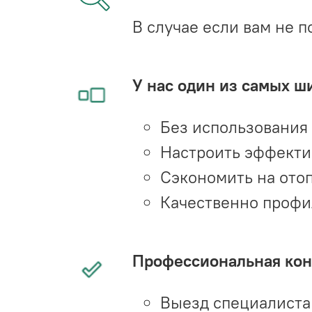
В случае если вам не п
У нас один из самых ш
Без использования
Настроить эффекти
Сэкономить на ото
Качественно профи
Профессиональная конс
Выезд специалиста 