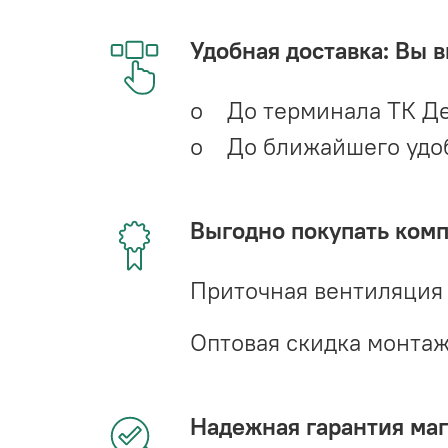
Удобная доставка: Вы 
o До терминала ТК Де
o До ближайшего удобн
Выгодно покупать ком
Приточная вентиляция
Оптовая скидка монта
Надежная гарантия мага