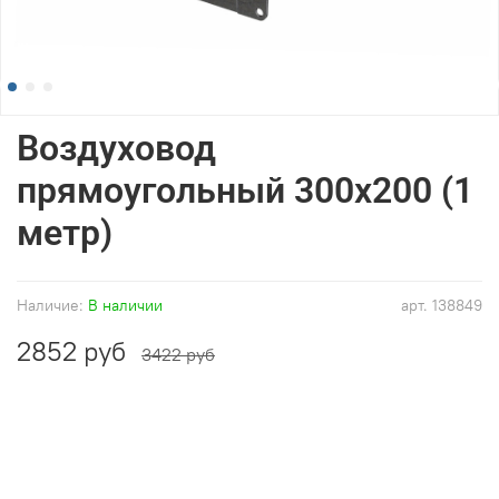
Воздуховод
прямоугольный 300x200 (1
метр)
Наличие:
В наличии
арт.
138849
2852 руб
3422 руб