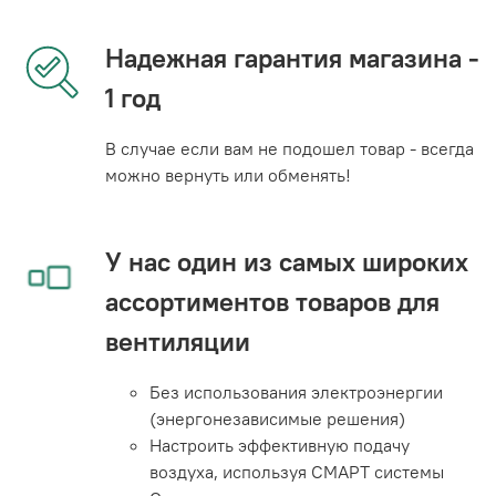
Надежная гарантия магазина -
1 год
В случае если вам не подошел товар - всегда
можно вернуть или обменять!
У нас один из самых широких
ассортиментов товаров для
вентиляции
Без использования электроэнергии
(энергонезависимые решения)
Настроить эффективную подачу
воздуха, используя СМАРТ системы