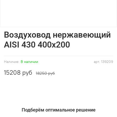
Воздуховод нержавеющий
AISI 430 400x200
Наличие:
В наличии
арт.
139209
15208 руб
18250 руб
Подберём оптимальное решение