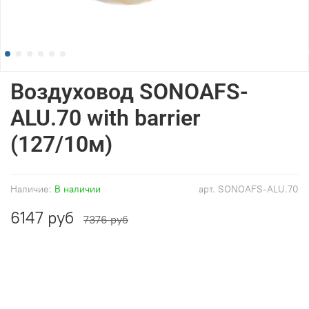
Воздуховод SONOAFS-
ALU.70 with barrier
(127/10м)
Наличие:
В наличии
арт.
SONOAFS-ALU.70
6147 руб
7376 руб