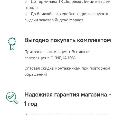
o До терминала ТК Деловые Линии в вашем
городе
o До ближайшего удобного для вас пункта
выдачи заказов Яндекс Маркет
Выгодно покупать комплектом
Приточная вентиляция + Вытяжная
вентиляция = СКИДКА 10%
Оптовая скидка монтажникам при повторном
обращении!
Надежная гарантия магазина -
1 год