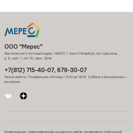
ООО "Мерес"
Фактический и почтовый адрес: 195027, г. Санкт-Петербург, пр-т Шаумяна,
д. 8, корп. 1, лит. Ю, офис. 304а
+7(812) 715-40-07, 679-30-07
Режим работы: Понедельник–пятница с 9:00 до 18:00 Суббота и воскресенье —
выходные
Информация, представленная на данном сайте, не является публичной