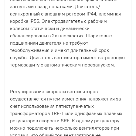
загнутыми назад лопатками. Двигатель/
асинхронный с внешним ротором IP44, клеммная
коробка IP55. Электродвигатель с рабочим
колесом статически и динамически
сбалансированы в 2х плоскостях. Шариковые
подшипники двигателя не требуют
техобслуживания и имеют длительный срок
службы. Двигатель вентилятора имеет встроенную
термозащиту с автоматическим перезапуском.
Регулирование скорости вентиляторов
осуществляется путем изменения напряжения за
счет использования пятиступенчатых
трансформаторов TRE-T или однофазных плавных
регуляторов скорости SRE. К одному регулятору
можно подключить несколько вентиляторов при
условии, что общий ток вентиляторов не