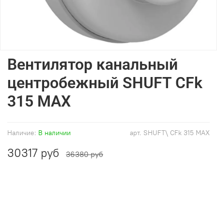
Вентилятор канальный
центробежный SHUFT CFk
315 MAX
Наличие:
В наличии
арт.
SHUFT\ CFk 315 MAX
30317 руб
36380 руб