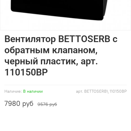
Вентилятор BETTOSERB с
обратным клапаном,
черный пластик, арт.
110150BP
Наличие:
В наличии
арт.
BETTOSERB\ 110150BP
7980 руб
9576 руб