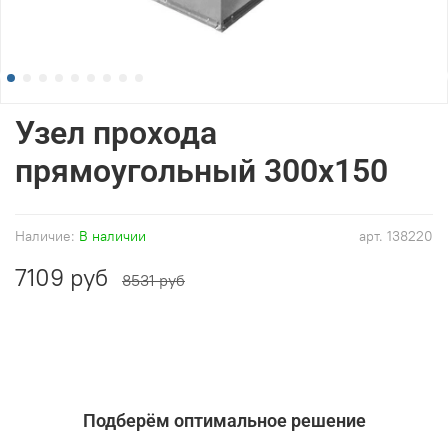
Узел прохода
прямоугольный 300x150
Наличие:
В наличии
арт.
138220
7109 руб
8531 руб
Подберём оптимальное решение