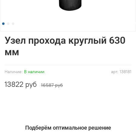
Узел прохода круглый 630
мм
Наличие:
В наличии
арт.
138181
13822 руб
16587 руб
Подберём оптимальное решение