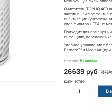
мельчайшую пыль, аллерг
Очиститель TION IQ 400 
частиц пыли с эффективн
инактивации (уничтожени
слое фильтра HEPA не ме
Подходит для помещений 
инфекциях, передающихс
Удобное управление в б
Remote™ и MagicAir (при 
Наличие:
В наличии
26639 руб
319
КОЛИЧЕСТВО
В 