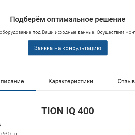
Подберём оптимальное решение
оборудование под Ваши исходные данные. Осуществим мон
Заявка на консультацию
писание
Характеристики
Отзы
TION IQ 400
й
0/60 Гц