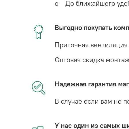
o До ближайшего удобн
Выгодно покупать ком
Приточная вентиляция
Оптовая скидка монта
Надежная гарантия мага
В случае если вам не п
У нас один из самых ш