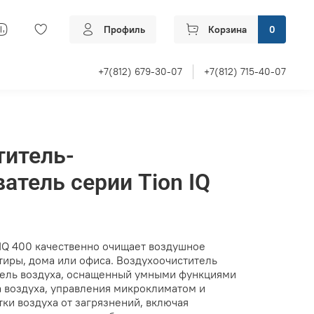
Профиль
Корзина
0
+7(812) 679-30-07
+7(812) 715-40-07
титель-
атель серии Tion IQ
 IQ 400 качественно очищает воздушное
тиры, дома или офиса. Воздухоочиститель
итель воздуха, оснащенный умными функциями
а воздуха, управления микроклиматом и
ки воздуха от загрязнений, включая