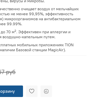
ены, вирусы и микробы.
качественно очищает воздух от мельчайших
остью не менее 99,95%, эффективность
я) микроорганизмов на антибактериальном
нее 99.99%.
2
до 70 м
. Эффективен при аллергии и
я воздушно-капельным путем.
есплатных мобильных приложениях TION
наличии Базовой станции MagicAir).
67 руб
корзину