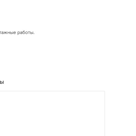
тажные работы.
вы