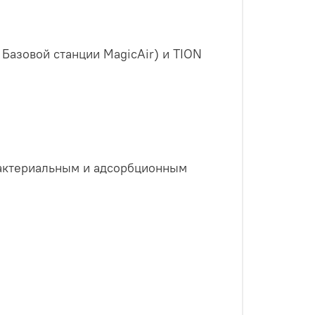
Базовой станции MagicAir) и TION
бактериальным и адсорбционным