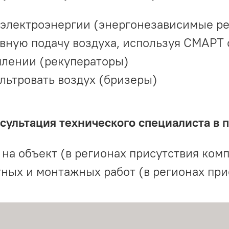
 электроэнергии (энергонезависимые р
вную подачу воздуха, используя СМАРТ
плении (рекуператоры)
льтровать воздух (бризеры)
ультация технического специалиста в 
на объект (в регионах присутствия комп
ных и монтажных работ (в регионах при