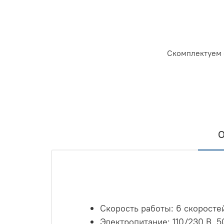
Скомплектуем 
О
Скорость работы: 6 скоросте
Электропитание: 110/230 В, 5