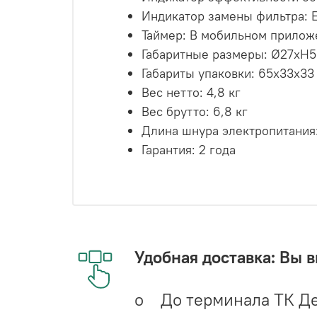
Индикатор замены фильтра: 
Таймер: В мобильном прилож
Габаритные размеры: Ø27xH5
Габариты упаковки: 65х33х33
Вес нетто: 4,8 кг
Вес брутто: 6,8 кг
Длина шнура электропитания:
Гарантия: 2 года
Удобная доставка: Вы 
o До терминала ТК Де