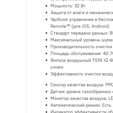
Мощность: 32 Вт
Защита от влаги и механическ
Удобное управление в беспла
Remote™ (для iOS, Android)
Стандарт передачи данных: Bl
Максимальный уровень шума
Производительность очистки
Площадь обслуживания: 40-7
Фильтр воздушный TION IQ 4
слоем
Эффективность очистки возд
Сенсор качества воздуха: PM
Датчик уровня газообразных
Монитор качества воздуха: L
Автоматический режим: Есть
Индикатор эффективности об