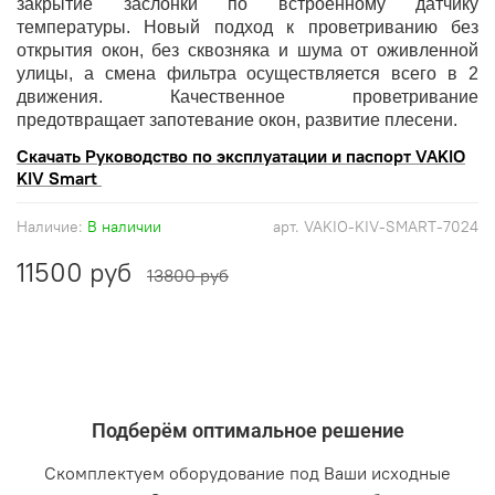
закрытие заслонки по встроенному датчику
температуры. Новый подход к проветриванию без
открытия окон, без сквозняка и шума от оживленной
улицы, а смена фильтра осуществляется всего в 2
движения. Качественное проветривание
предотвращает запотевание окон, развитие плесени.
Скачать Руководство по эксплуатации и паспорт VAKIO
KIV Smart
Наличие:
В наличии
арт.
VAKIO-KIV-SMART-7024
11500 руб
13800 руб
Подберём оптимальное решение
Скомплектуем оборудование под Ваши исходные