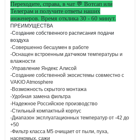
Переходите, справа, в чат 💬 Вотсап или
Телеграм и получите ответы
наших
инженеров. Время отклика 30 - 60 минут.
ПРЕИМУЩЕСТВА
-Создание собственного расписания подачи
воздуха
-Совершенно бесшумен в работе
-Оснащен встроенным датчиком температуры и
влажности
-Управление Яндекс Алисой
-Создание собственной экосистемы совместно с
VAKIO Atmosphere
-Возможность скрытого монтажа
-Удобная замена фильтра
-Надежное Российское производство
-Стильный компактный корпус
-Диапазон эксплуатационных температур от -42 до
+50
-Фильтр класса M5 очищает от пыли, пуха,
насекомых, сажи