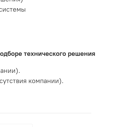
 системы
подборе технического решения
ании).
сутствия компании).