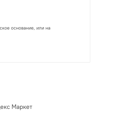
ское основание, или на
декс Маркет