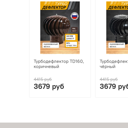
Турбодефлектор TD160,
Турбодефлек
коричневый
чёрный
4415 руб
4415 руб
3679 руб
3679 ру