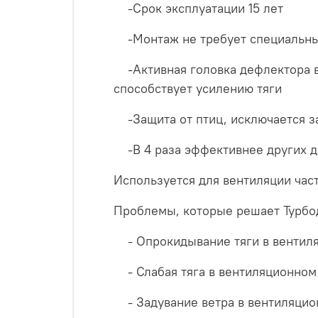
-Срок эксплуатации 15 лет
-Монтаж не требует специальны
-Активная головка дефлектора вр
способствует усилению тяги
-Защита от птиц, исключается за
-В 4 раза эффективнее других 
Используется для вентиляции час
Проблемы, которые решает Турбо
- Опрокидывание тяги в вентиля
- Слабая тяга в вентиляционном
- Задувание ветра в вентиляцио