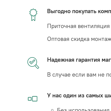
Выгодно покупать ком
Приточная вентиляция
Оптовая скидка монта
Надежная гарантия мага
В случае если вам не п
У нас один из самых ш
Без использования