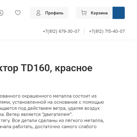
Профиль
Корзина
+7(812) 679-30-07
+7(812) 715-40-07
тор TD160, красное
ованного окрашенного металла состоит из
стями, установленной на основание с помощью
щается под действием ветра, удаляя воздух
а. Ветер является "двигателем".
ягу. Все детали сделаны из лёгкого металла,
ачала работать, достаточно самого слабого