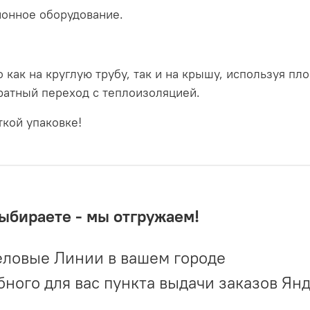
онное оборудование.
как на круглую трубу, так и на крышу, используя пло
дратный переход с теплоизоляцией.
ткой упаковке!
выбираете - мы отгружаем!
ловые Линии в вашем городе
ого для вас пункта выдачи заказов Ян