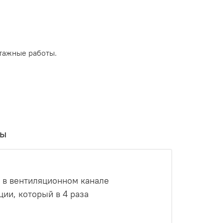
тажные работы.
вы
 в вентиляционном канале
ии, который в 4 раза