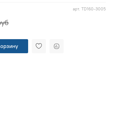
арт.
TD160-3005
руб
корзину