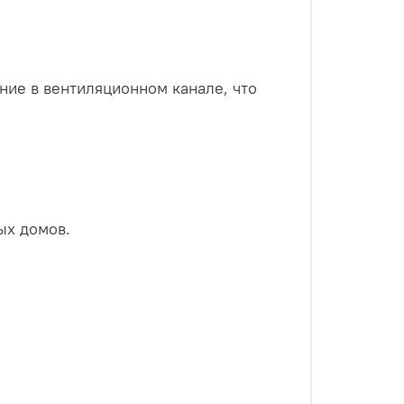
ие в вентиляционном канале, что
ых домов.