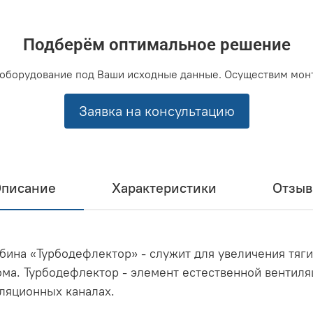
Подберём оптимальное решение
оборудование под Ваши исходные данные. Осуществим мон
Заявка на консультацию
писание
Характеристики
Отзы
ина «Турбодефлектор» - служит для увеличения тяги
ма. Турбодефлектор - элемент естественной вентиляц
иляционных каналах.