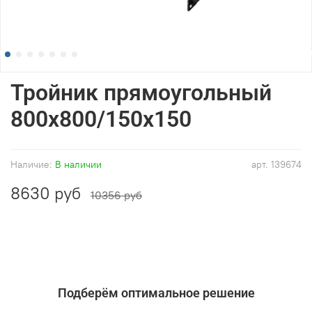
Тройник прямоугольный
800x800/150x150
Наличие:
В наличии
арт.
139674
8630 руб
10356 руб
Подберём оптимальное решение