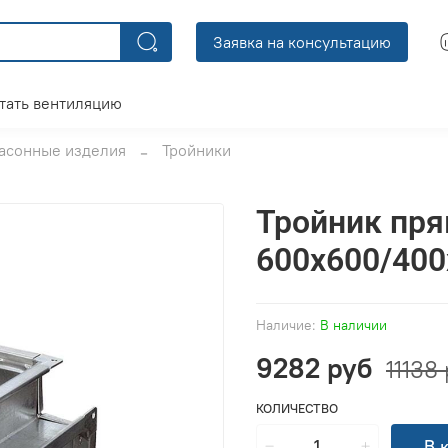
Заявка на консультацию
тать вентиляцию
асонные изделия
Тройники
Тройник пр
600x600/400
Наличие:
В наличии
9282 руб
11138
КОЛИЧЕСТВО
В 