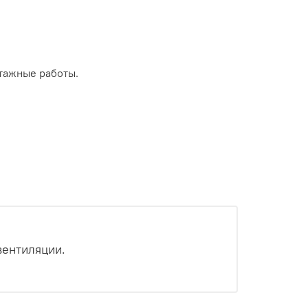
тажные работы.
вентиляции.