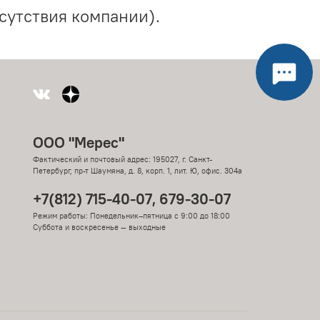
сутствия компании).
ООО "Мерес"
Фактический и почтовый адрес: 195027, г. Санкт-
Петербург, пр-т Шаумяна, д. 8, корп. 1, лит. Ю, офис. 304а
+7(812) 715-40-07, 679-30-07
Режим работы: Понедельник–пятница с 9:00 до 18:00
Суббота и воскресенье — выходные