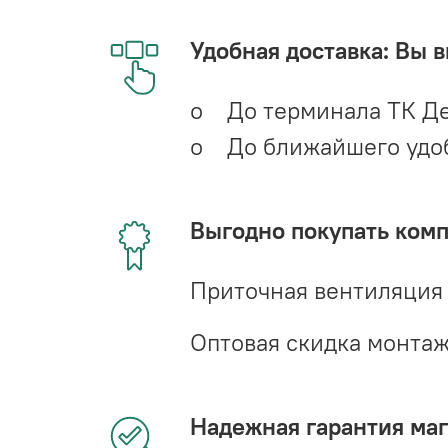
Удобная доставка: Вы 
o До терминала ТК Де
o До ближайшего удобн
Выгодно покупать ком
Приточная вентиляция
Оптовая скидка монта
Надежная гарантия мага