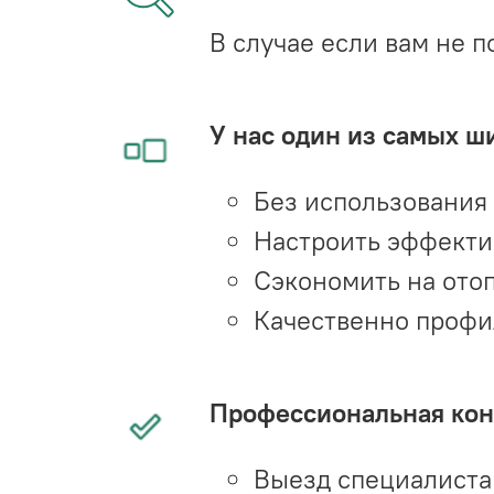
В случае если вам не п
У нас один из самых ш
Без использования
Настроить эффекти
Сэкономить на ото
Качественно профи
Профессиональная конс
Выезд специалиста 