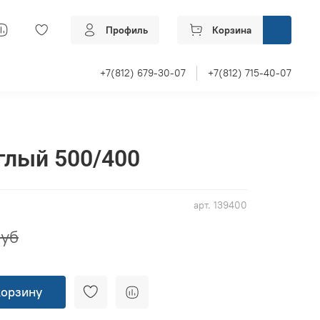
Профиль
Корзина
+7(812) 679-30-07
+7(812) 715-40-07
глый 500/400
арт.
139400
руб
корзину