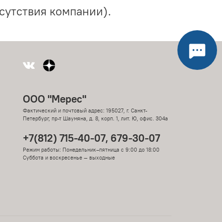
сутствия компании).
ООО "Мерес"
Фактический и почтовый адрес: 195027, г. Санкт-
Петербург, пр-т Шаумяна, д. 8, корп. 1, лит. Ю, офис. 304а
+7(812) 715-40-07, 679-30-07
Режим работы: Понедельник–пятница с 9:00 до 18:00
Суббота и воскресенье — выходные