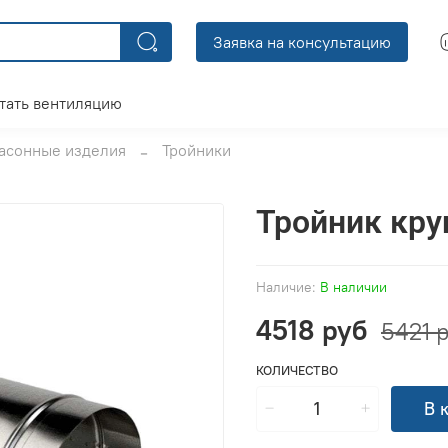
Заявка на консультацию
тать вентиляцию
асонные изделия
Тройники
Тройник кру
Наличие:
В наличии
4518 руб
5421 
КОЛИЧЕСТВО
В 