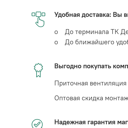
Удобная доставка: Вы 
o До терминала ТК Де
o До ближайшего удобн
Выгодно покупать ком
Приточная вентиляция
Оптовая скидка монта
Надежная гарантия мага