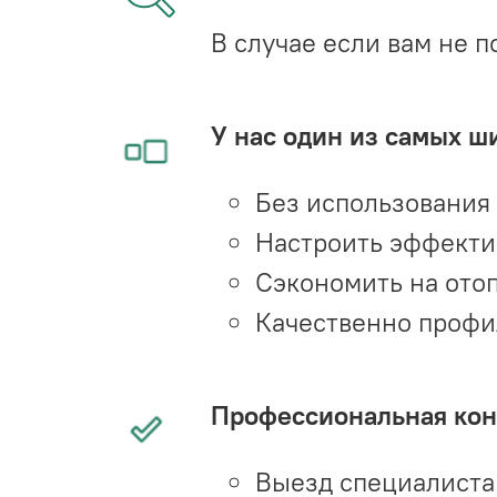
В случае если вам не п
У нас один из самых ш
Без использования
Настроить эффекти
Сэкономить на ото
Качественно профи
Профессиональная конс
Выезд специалиста 