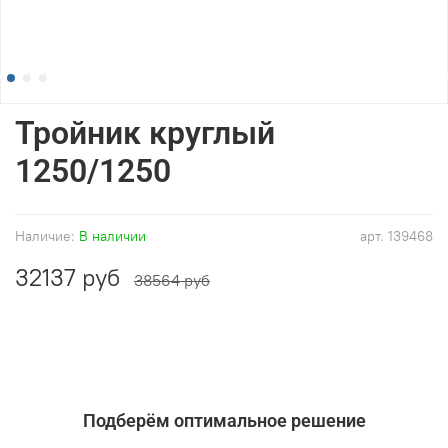
Тройник круглый
1250/1250
Наличие:
В наличии
арт.
139468
32137 руб
38564 руб
Подберём оптимальное решение