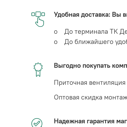
Удобная доставка: Вы 
o До терминала ТК Де
o До ближайшего удобн
Выгодно покупать ком
Приточная вентиляция
Оптовая скидка монта
Надежная гарантия мага