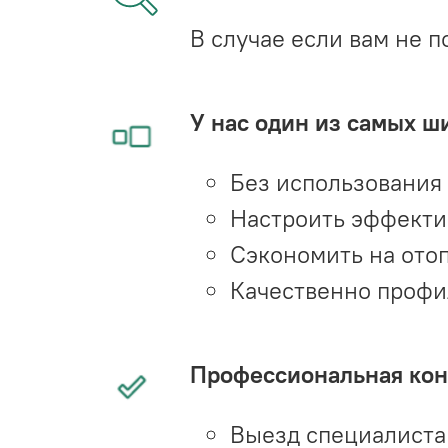
В случае если вам не п
У нас один из самых ш
Без использования
Настроить эффекти
Сэкономить на ото
Качественно профи
Профессиональная конс
Выезд специалиста 