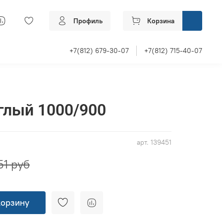
Профиль
Корзина
+7(812) 679-30-07
+7(812) 715-40-07
глый 1000/900
арт.
139451
51 руб
корзину