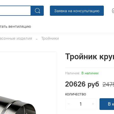
Заявка на консультацию
тать вентиляцию
асонные изделия
Тройники
Тройник кру
Наличие:
В наличии
20626 руб
247
КОЛИЧЕСТВО
В 