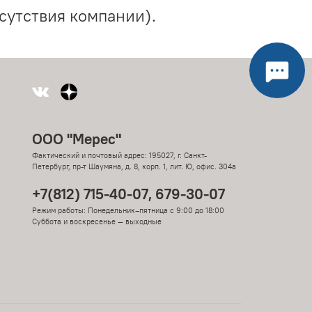
сутствия компании).
ООО "Мерес"
Фактический и почтовый адрес: 195027, г. Санкт-
Петербург, пр-т Шаумяна, д. 8, корп. 1, лит. Ю, офис. 304а
+7(812) 715-40-07, 679-30-07
Режим работы: Понедельник–пятница с 9:00 до 18:00
Суббота и воскресенье — выходные