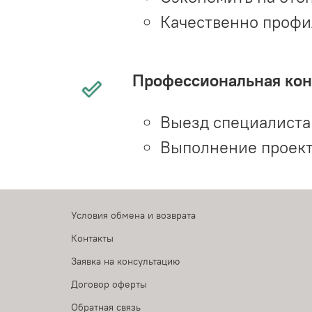
Качественно профи
Профессиональная конс
Выезд специалиста 
Выполнение проект
Условия обмена и возврата
Контакты
Заявка на консультацию
Договор оферты
Обратная связь