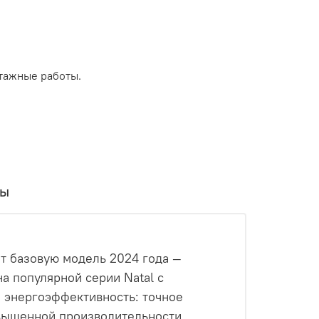
тажные работы.
вы
т базовую модель 2024 года —
на популярной серии Natal с
 энергоэффективность: точное
овышенной производительности