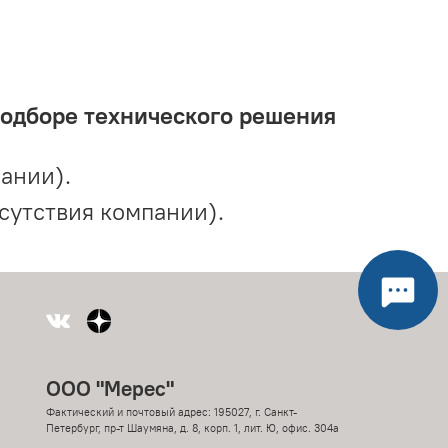
подборе технического решения
ании).
сутствия компании).
ООО "Мерес"
Фактический и почтовый адрес: 195027, г. Санкт-
Петербург, пр-т Шаумяна, д. 8, корп. 1, лит. Ю, офис. 304а