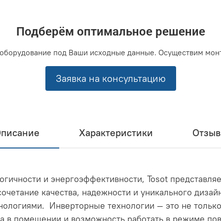
Подберём оптимальное решение
оборудование под Ваши исходные данные. Осуществим мон
Заявка на консультацию
писание
Характеристики
Отзы
гичности и энергоэффективности, Tosot представляе
то сочетание качества, надежности и уникального дизай
ологиями. Инверторные технологии — это не только
а в помещении и возможность работать в режиме п