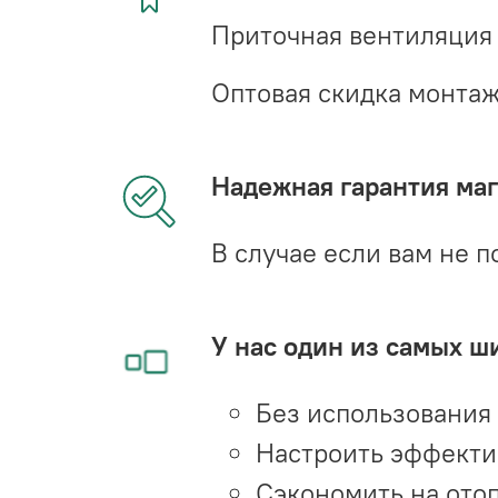
Приточная вентиляция
Оптовая скидка монта
Надежная гарантия мага
В случае если вам не п
У нас один из самых ш
Без использования
Настроить эффекти
Сэкономить на ото