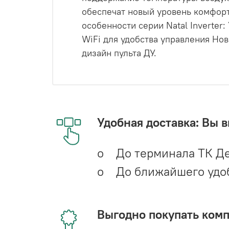
обеспечат новый уровень комфор
особенности серии Natal Inverte
WiFi для удобства управления Но
дизайн пульта ДУ.
Удобная доставка: Вы 
o До терминала ТК Де
o До ближайшего удобн
Выгодно покупать ком