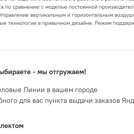
та по сравнению с моделью постоянной производител
r: Управление вертикальным и горизон­тальным возду
вые технологии в привычном дизайне. Режим поддер
выбираете - мы отгружаем!
ловые Линии в вашем городе
ого для вас пункта выдачи заказов Ян
плектом