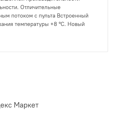
ьности. Отличительные
шным потоком с пульта Встроенный
жания температуры +8 °С. Новый
декс Маркет