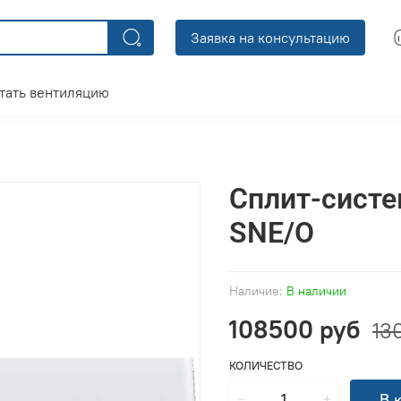
Заявка на консультацию
тать вентиляцию
Сплит-систе
SNE/O
Наличие:
В наличии
108500 руб
13
КОЛИЧЕСТВО
В 