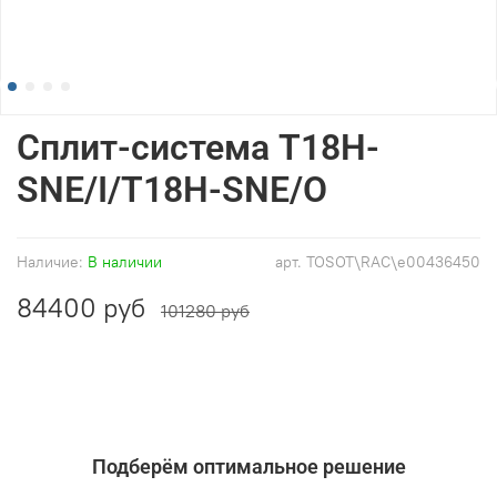
Сплит-система T18H-
SNE/I/T18H-SNE/O
Наличие:
В наличии
арт.
TOSOT\RAC\e00436450
84400 руб
101280 руб
Подберём оптимальное решение