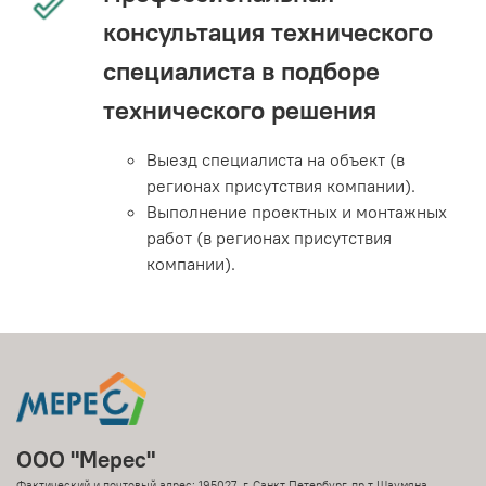
консультация технического
специалиста в подборе
технического решения
Выезд специалиста на объект (в
регионах присутствия компании).
Выполнение проектных и монтажных
работ (в регионах присутствия
компании).
ООО "Мерес"
Фактический и почтовый адрес: 195027, г. Санкт-Петербург, пр-т Шаумяна,