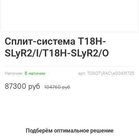
Сплит-система T18H-
SLyR2/I/T18H-SLyR2/O
Наличие:
В наличии
арт.
TOSOT\RAC\e00431725
87300 руб
104760 руб
Подберём оптимальное решение