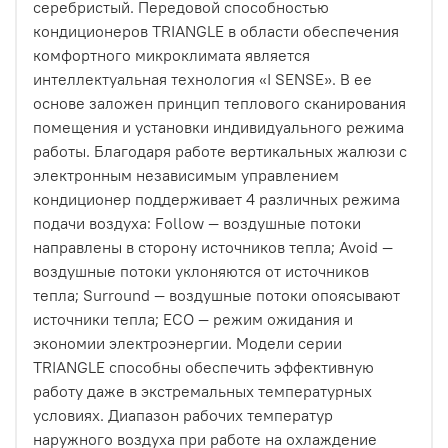
серебристый. Передовой способностью
кондиционеров TRIANGLE в области обеспечения
комфортного микроклимата является
интеллектуальная технология «I SENSE». В ее
основе заложен принцип теплового сканирования
помещения и установки индивидуального режима
работы. Благодаря работе вертикальных жалюзи с
электронным независимым управлением
кондиционер поддерживает 4 различных режима
подачи воздуха: Follow — воздушные потоки
направлены в сторону источников тепла; Avoid —
воздушные потоки уклоняются от источников
тепла; Surround — воздушные потоки опоясывают
источники тепла; ECO — режим ожидания и
экономии электроэнергии. Модели серии
TRIANGLE способны обеспечить эффективную
работу даже в экстремальных температурных
условиях. Диапазон рабочих температур
наружного воздуха при работе на охлаждение